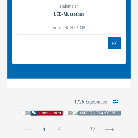
Halemeier
LED-Musterbox
Artikel-Nr. H.LE.MB
1726 Ergebnisse
SOFORT VERSANDFERTIG
1
2
...
72