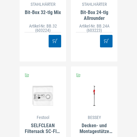
STAHLHÄRTER
STAHLHÄRTER
Bit-Box 32-tlg Mix
Bit-Box 24-tlg
Allrounder
Artikel-Nr. BB.32
Artikel-Nr. BB.24A
(603224)
(603223)
Festool
BESSEY
SELFCLEAN
Decken- und
Filtersack SC-FIS-
Montagestütze