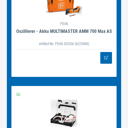
FEIN
Oszillierer - Akku MULTIMASTER AMM 700 Max AS
Artikel-Nr. FEIN.02936
(623988)