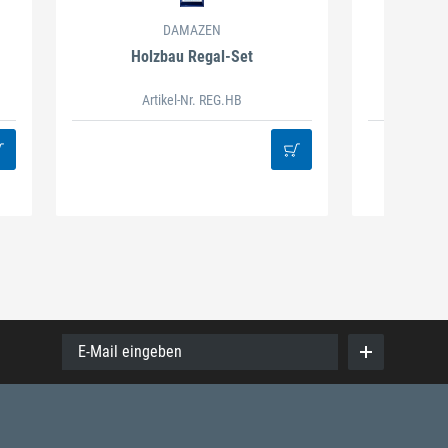
DAMAZEN
Holzbau Regal-Set
Spiralb
Artikel-Nr. REG.HB
38
E-Mail eingeben