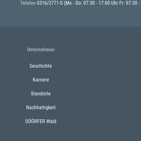
Telefon
0316/2771-0
(Mo - Do: 07:30 - 17:00 Uhr Fr: 07:30 -
Unternehmen
Geschichte
Karriere
Standorte
Nachhaltigkeit
ODÖRFER Wald