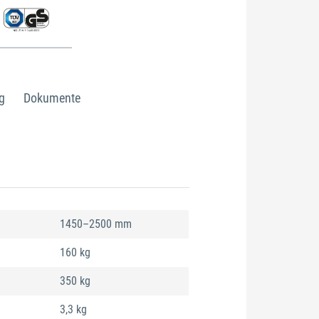
g
Dokumente
1450–2500 mm
160 kg
350 kg
3,3 kg