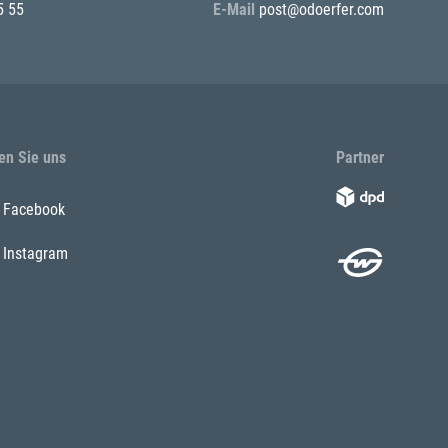
5 55
E-Mail
post@odoerfer.com
en Sie uns
Partner
Facebook
Instagram