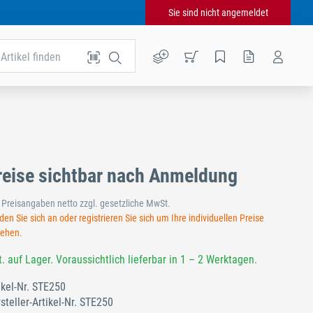
Sie sind nicht angemeldet
Artikel finden
reise sichtbar nach Anmeldung
e Preisangaben netto zzgl. gesetzliche MwSt.
en Sie sich an oder registrieren Sie sich um Ihre individuellen Preise
sehen.
t. auf Lager. Voraussichtlich lieferbar in 1 – 2 Werktagen.
ikel-Nr.
STE250
steller-Artikel-Nr.
STE250