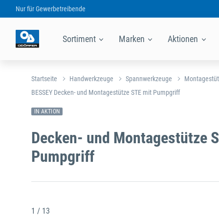
Nur für
Gewerbetreibende
Sortiment
Marken
Aktionen
Startseite
Handwerkzeuge
Spannwerkzeuge
Montagestü
BESSEY Decken- und Montagestütze STE mit Pumpgriff
IN AKTION
Decken- und Montagestütze S
Pumpgriff
1 / 13