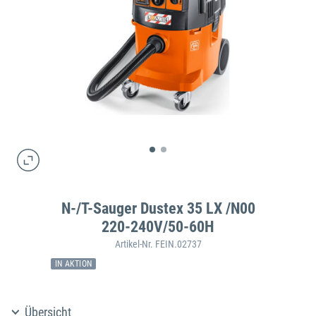
N-/T-Sauger Dustex 35 LX /N00
220-240V/50-60H
Artikel-Nr. FEIN.02737
IN AKTION
Übersicht