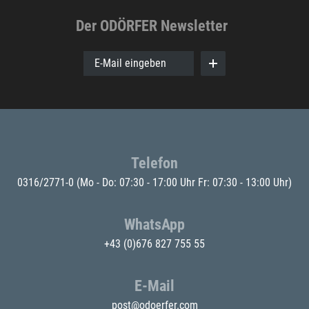
Der ODÖRFER Newsletter
E-Mail eingeben
Telefon
0316/2771-0
(Mo - Do: 07:30 - 17:00 Uhr Fr: 07:30 - 13:00 Uhr)
WhatsApp
+43 (0)676 827 755 55
E-Mail
post@odoerfer.com