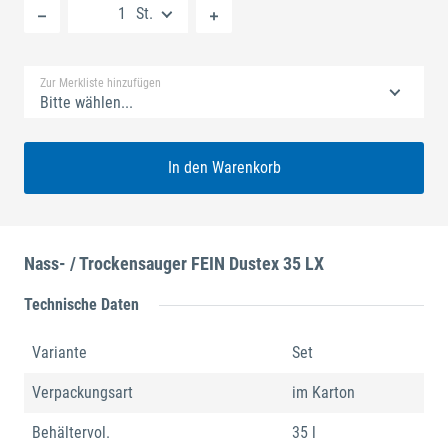
St.
Standard Merkliste
Zur Merkliste hinzufügen
Bitte wählen...
In den Warenkorb
Nass- / Trockensauger FEIN Dustex 35 LX
Technische Daten
Variante
Set
Verpackungsart
im Karton
Behältervol.
35 l