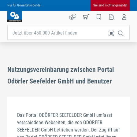
Nur für
Gewerbetreibende
Sie sind nicht angemeldet
Jetzt über 450.000 Artikel finden
Nutzungsvereinbarung zwischen Portal
Odörfer Seefelder GmbH und Benutzer
Das Portal ODÖRFER SEEFELDER GmbH umfasst
verschiedene Webseiten, die von ODÖRFER
SEEFELDER GmbH betrieben werden. Der Zugriff auf