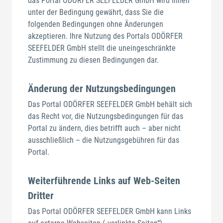
das Portal ODÖRFER SEEFELDER GmbH wird Ihnen
unter der Bedingung gewährt, dass Sie die
folgenden Bedingungen ohne Änderungen
akzeptieren. Ihre Nutzung des Portals ODÖRFER
SEEFELDER GmbH stellt die uneingeschränkte
Zustimmung zu diesen Bedingungen dar.
Änderung der Nutzungsbedingungen
Das Portal ODÖRFER SEEFELDER GmbH behält sich
das Recht vor, die Nutzungsbedingungen für das
Portal zu ändern, dies betrifft auch – aber nicht
ausschließlich – die Nutzungsgebühren für das
Portal.
Weiterführende Links auf Web-Seiten
Dritter
Das Portal ODÖRFER SEEFELDER GmbH kann Links