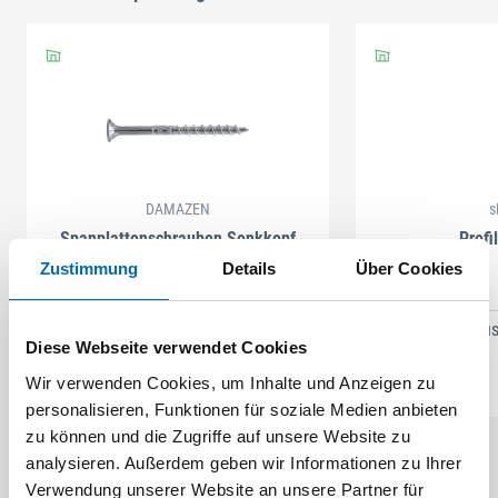
DAMAZEN
s
Spanplattenschrauben Senkkopf
Profi
Teilgewinde verzinkt
Zustimmung
Details
Über Cookies
52 Ausführungen
273 Au
Diese Webseite verwendet Cookies
Wir verwenden Cookies, um Inhalte und Anzeigen zu
personalisieren, Funktionen für soziale Medien anbieten
zu können und die Zugriffe auf unsere Website zu
analysieren. Außerdem geben wir Informationen zu Ihrer
Verwendung unserer Website an unsere Partner für