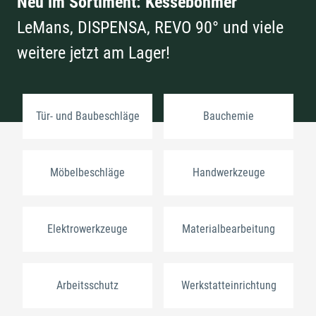
Neu im Sortiment: Kesseböhmer
LeMans, DISPENSA, REVO 90° und viele
weitere jetzt am Lager!
Tür- und Baubeschläge
Bauchemie
Möbelbeschläge
Handwerkzeuge
Elektrowerkzeuge
Materialbearbeitung
Arbeitsschutz
Werkstatteinrichtung