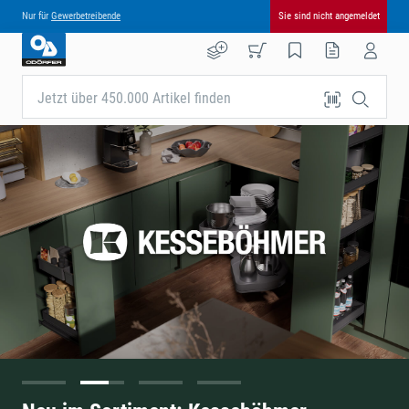
Nur für
Gewerbetreibende
Sie sind nicht angemeldet
Jetzt über 450.000 Artikel finden