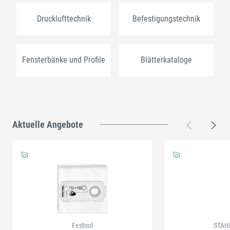
Drucklufttechnik
Befestigungstechnik
Fensterbänke und Profile
Blätterkataloge
Aktuelle Angebote
Festool
STAH