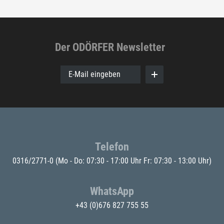
Der ODÖRFER Newsletter
E-Mail eingeben
Telefon
0316/2771-0
(Mo - Do: 07:30 - 17:00 Uhr Fr: 07:30 - 13:00 Uhr)
WhatsApp
+43 (0)676 827 755 55