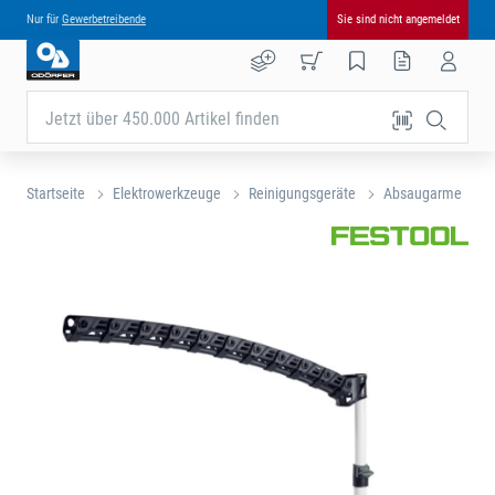
Nur für
Gewerbetreibende
Sie sind nicht angemeldet
Jetzt über 450.000 Artikel finden
Startseite
Elektrowerkzeuge
Reinigungsgeräte
Absaugarme