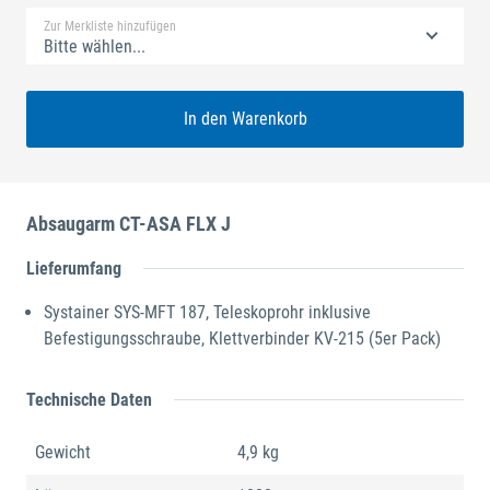
Zur Merkliste hinzufügen
Bitte wählen...
In den Warenkorb
Absaugarm CT-ASA FLX J
Lieferumfang
Systainer SYS-MFT 187, Teleskoprohr inklusive
Befestigungsschraube, Klettverbinder KV-215 (5er Pack)
Technische Daten
Gewicht
4,9 kg