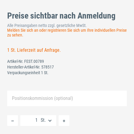
Preise sichtbar nach Anmeldung
Alle Preisangaben netto zzgl. gesetzliche MwSt.
Melden Sie sich an oder registrieren Sie sich um Ihre individuellen Preise
zu sehen.
1 St. Lieferzeit auf Anfrage.
Artikel-Nr.
FEST.00789
Hersteller-Artikel-Nr.
578517
Verpackungseinheit 1 St.
Positionskommission (optional)
Neue Liste anlegen
St.
Standard Merkliste