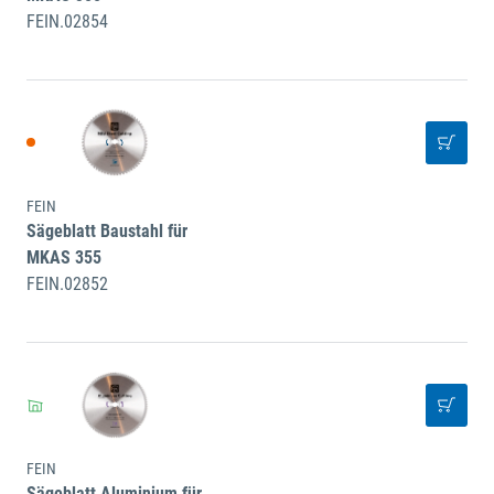
FEIN.02854
FEIN
Sägeblatt Baustahl für
MKAS 355
FEIN.02852
FEIN
Sägeblatt Aluminium für