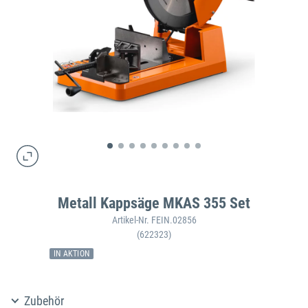
Metall Kappsäge MKAS 355 Set
Artikel-Nr. FEIN.02856
(622323)
IN AKTION
Zubehör