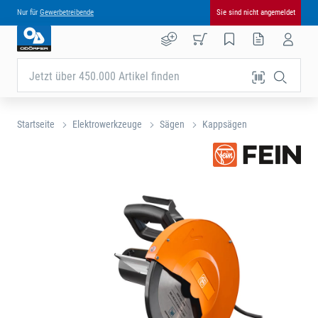
Nur für
Gewerbetreibende
Sie sind nicht angemeldet
Jetzt über 450.000 Artikel finden
Startseite
Elektrowerkzeuge
Sägen
Kappsägen