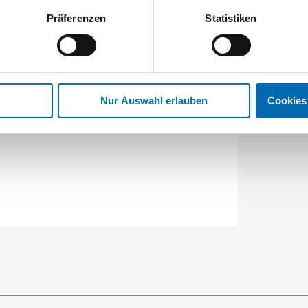
nstant hohe Saugleistung dank
Präferenzen
Statistiken
Nur Auswahl erlauben
Cookies