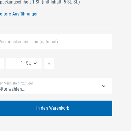
packungseinheit 1 St.
(mit Inhalt: 5 St. St.)
eitere Ausführungen
Positionskommission (optional)
Neue Liste anlegen
St.
Standard Merkliste
ur Merkliste hinzufügen
itte wählen...
In den Warenkorb