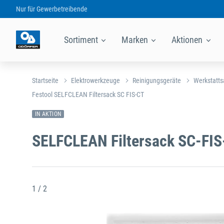
Nur für
Gewerbetreibende
Sortiment
Marken
Aktionen
Startseite
Elektrowerkzeuge
Reinigungsgeräte
Werkstatts
Festool SELFCLEAN Filtersack SC FIS-CT
IN AKTION
SELFCLEAN Filtersack SC-FIS
1 / 2