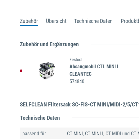
Zubehör
Übersicht
Technische Daten
Produkt
Zubehör und Ergänzungen
Festool
Absaugmobil CTL MINI I
CLEANTEC
574840
SELFCLEAN Filtersack SC-FIS-CT MINI/MIDI-2/5/CT
Technische Daten
passend für
CT MINI, CT MINI I, CT MIDI und CT 