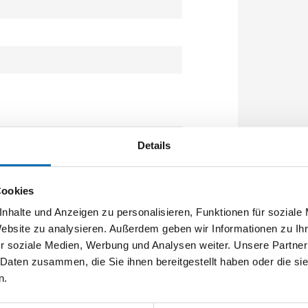
Details
Cookies
aubklasse L und M
nhalte und Anzeigen zu personalisieren, Funktionen für soziale
ab Baujahr 2019
Website zu analysieren. Außerdem geben wir Informationen zu I
r soziale Medien, Werbung und Analysen weiter. Unsere Partner
n Stäuben der Staubklasse Klasse L und
 Daten zusammen, die Sie ihnen bereitgestellt haben oder die s
n.
IDI