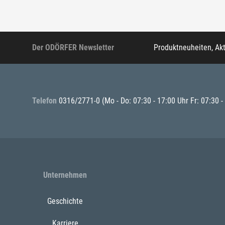
Der ODÖRFER Newsletter
Produktneuheiten, Ak
Telefon
0316/2771-0
(Mo - Do: 07:30 - 17:00 Uhr Fr: 07:30 -
Unternehmen
Geschichte
Karriere