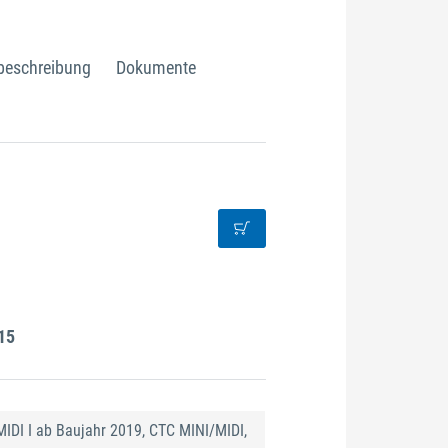
beschreibung
Dokumente
15
MIDI I ab Baujahr 2019, CTC MINI/MIDI,