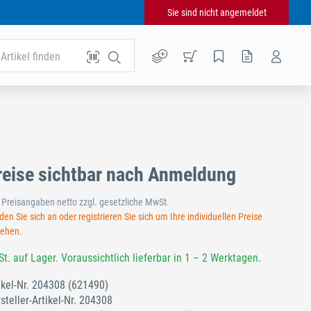
Sie sind nicht angemeldet
Artikel finden
reise sichtbar nach Anmeldung
e Preisangaben netto zzgl. gesetzliche MwSt.
en Sie sich an oder registrieren Sie sich um Ihre individuellen Preise
sehen.
St. auf Lager. Voraussichtlich lieferbar in 1 – 2 Werktagen.
ikel-Nr.
204308
(621490)
steller-Artikel-Nr.
204308