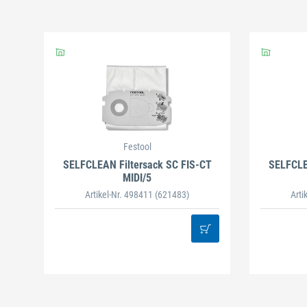
Festool
SELFCLEAN Filtersack SC FIS-CT
SELFCLE
MIDI/5
Artikel-Nr. 498411
(621483)
Arti