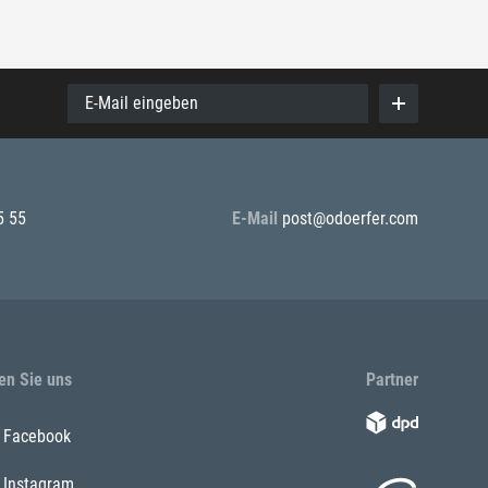
E-Mail eingeben
5 55
E-Mail
post@odoerfer.com
en Sie uns
Partner
Facebook
Instagram