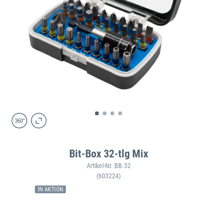
Bit-Box 32-tlg Mix
Artikel-Nr. BB.32
(603224)
IN AKTION