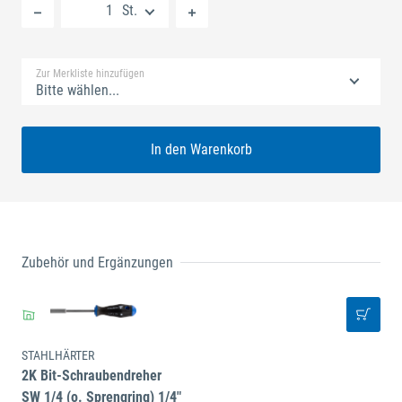
St.
Standard Merkliste
Zur Merkliste hinzufügen
Bitte wählen...
In den Warenkorb
Zubehör und Ergänzungen
STAHLHÄRTER
2K Bit-Schraubendreher
SW 1/4 (o. Sprengring) 1/4"