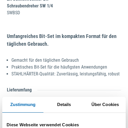
Schraubendreher SW 1/4
SWBSD
Umfangreiches Bit-Set im kompakten Format für den
täglichen Gebrauch.
Gemacht für den täglichen Gebrauch
Praktisches Bit-Set für die häufigsten Anwendungen
STAHLHÄRTER-Qualität: Zuverlässig, leistungsfähig, robust
Lieferumfang
Kegelsenker HSS
Zustimmung
Details
Über Cookies
Philips-Bit 1x PH, 2x PH2, 1x PH3
Pozidriv-Bit 1x PZ1, 2x PZ2, 1x PZ3
Schlitz-Bit je 1x 4,5, 6,5
Diese Webseite verwendet Cookies