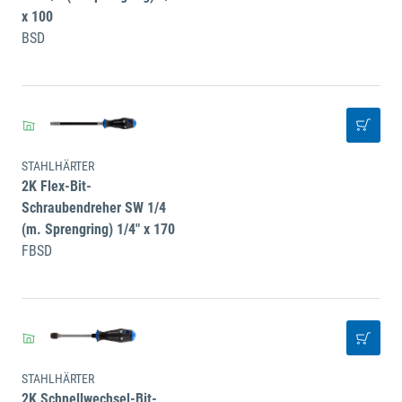
x 100
BSD
STAHLHÄRTER
2K Flex-Bit-
Schraubendreher SW 1/4
(m. Sprengring) 1/4" x 170
FBSD
STAHLHÄRTER
2K Schnellwechsel-Bit-