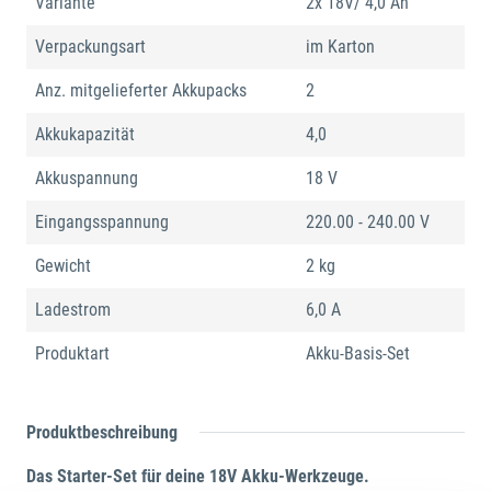
Variante
2x 18V/ 4,0 Ah
Verpackungsart
im Karton
Anz. mitgelieferter Akkupacks
2
Akkukapazität
4,0
Akkuspannung
18 V
Eingangsspannung
220.00 - 240.00 V
Gewicht
2 kg
Ladestrom
6,0 A
Produktart
Akku-Basis-Set
Produktbeschreibung
Das Starter-Set für deine 18V Akku-Werkzeuge.