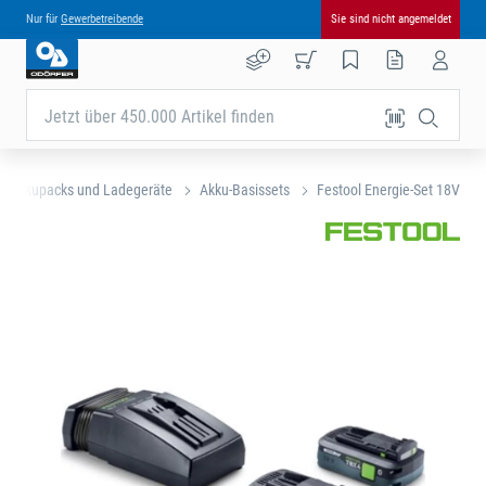
Nur für
Gewerbetreibende
Sie sind nicht angemeldet
Jetzt über 450.000 Artikel finden
Akkupacks und Ladegeräte
Akku-Basissets
Festool Energie-Set 18V