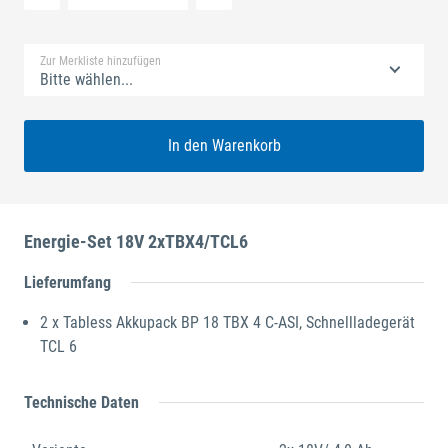
Standard Merkliste
Zur Merkliste hinzufügen
Bitte wählen...
In den Warenkorb
Energie-Set 18V 2xTBX4/TCL6
Lieferumfang
2 x Tabless Akkupack BP 18 TBX 4 C-ASI, Schnellladegerät
TCL 6
Technische Daten