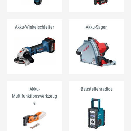
Akku-Winkelschleifer
Akku-Sägen
Akku-
Baustellenradios
Multifunktionswerkzeug
e