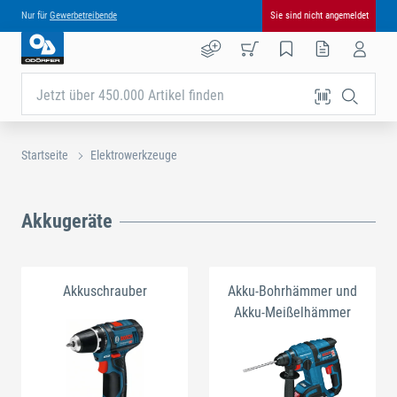
Nur für
Gewerbetreibende
Sie sind nicht angemeldet
Jetzt über 450.000 Artikel finden
Startseite
Elektrowerkzeuge
Akkugeräte
Akkuschrauber
Akku-Bohrhämmer und
Akku-Meißelhämmer