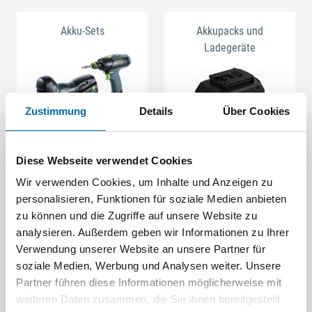
Akku-Sets
Akkupacks und
Ladegeräte
Zustimmung
Details
Über Cookies
Diese Webseite verwendet Cookies
Akku-Hobel
Akku-
Wir verwenden Cookies, um Inhalte und Anzeigen zu
Kartuschenpressen
personalisieren, Funktionen für soziale Medien anbieten
zu können und die Zugriffe auf unsere Website zu
analysieren. Außerdem geben wir Informationen zu Ihrer
Verwendung unserer Website an unsere Partner für
soziale Medien, Werbung und Analysen weiter. Unsere
Partner führen diese Informationen möglicherweise mit
weiteren Daten zusammen, die Sie ihnen bereitgestellt