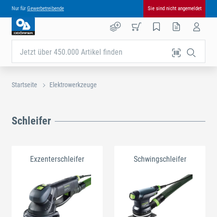
Nur für
Gewerbetreibende
Sie sind nicht angemeldet
Jetzt über 450.000 Artikel finden
Startseite
Elektrowerkzeuge
Schleifer
Exzenterschleifer
Schwingschleifer