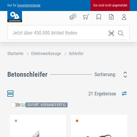
Nur für
Gewerbetreibende
Sie sind nicht angemeldet
Jetzt über 450.000 Artikel finden
Startseite
Elektrowerkzeuge
Schleifer
Betonschleifer
Sortierung:
21 Ergebnisse
SOFORT VERSANDFERTIG