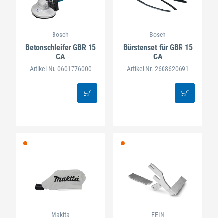
Bosch
Bosch
Betonschleifer GBR 15
Bürstenset für GBR 15
CA
CA
Artikel-Nr. 0601776000
Artikel-Nr. 2608620691
Makita
FEIN