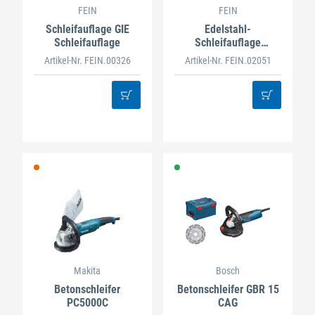
FEIN
FEIN
Schleifauflage GIE
Edelstahl-
Schleifauflage
Schleifauflage
GI/GIS75
Artikel-Nr. FEIN.00326
Artikel-Nr. FEIN.02051
Makita
Bosch
Betonschleifer
Betonschleifer GBR 15
PC5000C
CAG