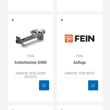
FEIN
FEIN
Schleifstation GHBD
Auflage
Artikel-Nr. FEIN.02839
Artikel-Nr. FEIN.00325
(622252)