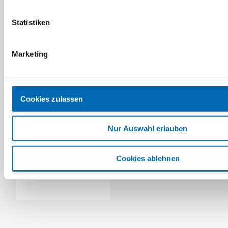
Statistiken
Marketing
Cookies zulassen
FEIN
Edelstahl-
Schleifauflage GX75
Nur Auswahl erlauben
Artikel-Nr. FEIN.02348
Cookies ablehnen