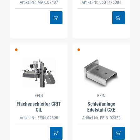
Artikel-Nr. MAK.07487
Artikel-Nr. 0601776001
FEIN
FEIN
Flächenschleifer GRIT
Schleifanlage
GIL
Edelstahl GXE
Artikel-Nr. FEIN.02690
Artikel-Nr. FEIN.02350