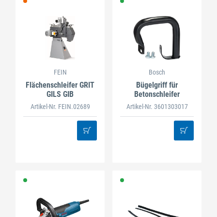
FEIN
Bosch
Flächenschleifer GRIT
Bügelgriff für
GILS GIB
Betonschleifer
Artikel-Nr. FEIN.02689
Artikel-Nr. 3601303017