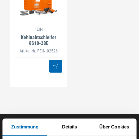
FEIN
Kehlnahtschleifer
KS10-38E
Artikel-Nr. FEIN.02526
Zustimmung
Details
Über Cookies
Der ODÖRFER Newsletter