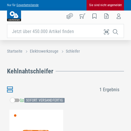
Nur für
Gewerbetreibende
Sie sind nicht angemeldet
Jetzt über 450.000 Artikel finden
Startseite
Elektrowerkzeuge
Schleifer
Kehlnahtschleifer
1 Ergebnis
SOFORT VERSANDFERTIG