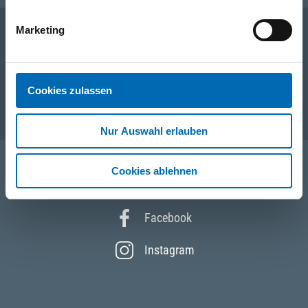
Marketing
Unternehmen
Cookies zulassen
Service
Nur Auswahl erlauben
Cookies ablehnen
Folgen Sie uns
Facebook
Instagram