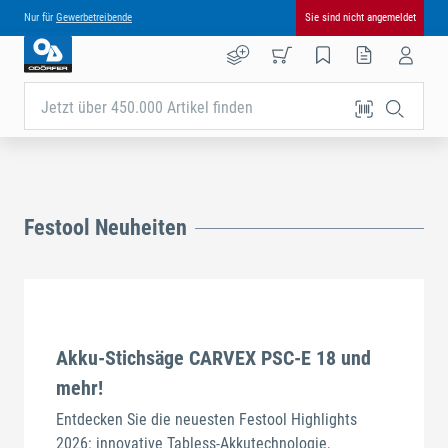
Nur für
Gewerbetreibende
Sie sind nicht angemeldet
Jetzt über 450.000 Artikel finden
Festool Neuheiten
Akku-Stichsäge CARVEX PSC-E 18 und
mehr!
Entdecken Sie die neuesten Festool Highlights
2026: innovative Tabless-Akkutechnologie,