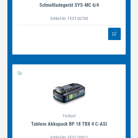
Schnellladegerät SYS-MC 6/4
Artikel-Nr. FEST.00788
Festool
Tabless Akkupack BP 18 TBX 4 C-ASI
Artikel-Nr. FEST.00811