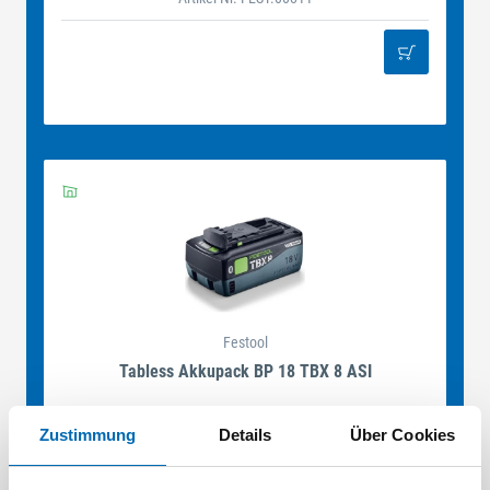
Festool
Tabless Akkupack BP 18 TBX 8 ASI
Artikel-Nr. FEST.00812
Zustimmung
Details
Über Cookies