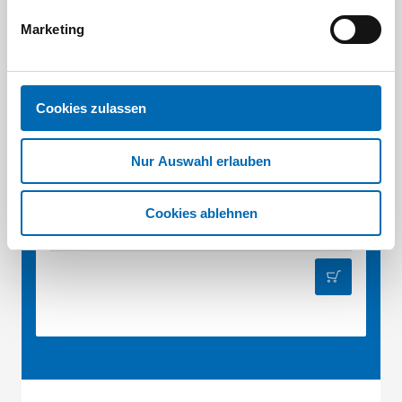
Marketing
Cookies zulassen
Nur Auswahl erlauben
Festool
Energie-Set 18V 2xTBX8/SCA16
Cookies ablehnen
Artikel-Nr. FEST.00866