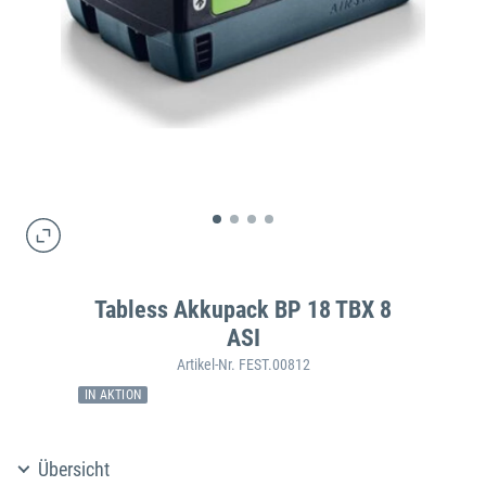
Tabless Akkupack BP 18 TBX 8
ASI
Artikel-Nr. FEST.00812
IN AKTION
Übersicht