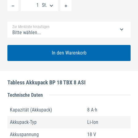
St.
Standard Merkliste
Zur Merkliste hinzufügen
Bitte wählen...
In den Warenkorb
Tabless Akkupack BP 18 TBX 8 ASI
Technische Daten
Kapazität (Akkupack)
8 A·h
Akkupack-Typ
Li-Ion
Akkuspannung
18 V