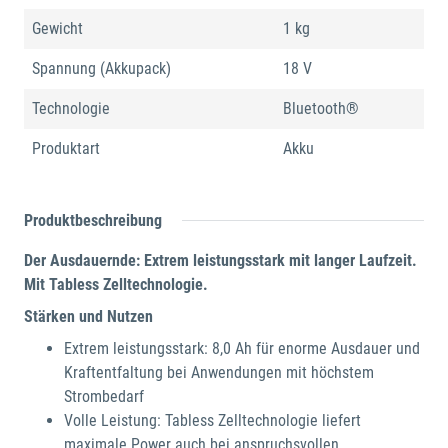
Gewicht
1 kg
Spannung (Akkupack)
18 V
Technologie
Bluetooth®
Produktart
Akku
Produktbeschreibung
Der Ausdauernde: Extrem leistungsstark mit langer Laufzeit.
Mit Tabless Zelltechnologie.
Stärken und Nutzen
Extrem leistungsstark: 8,0 Ah für enorme Ausdauer und
Kraftentfaltung bei Anwendungen mit höchstem
Strombedarf
Volle Leistung: Tabless Zelltechnologie liefert
maximale Power auch bei anspruchsvollen