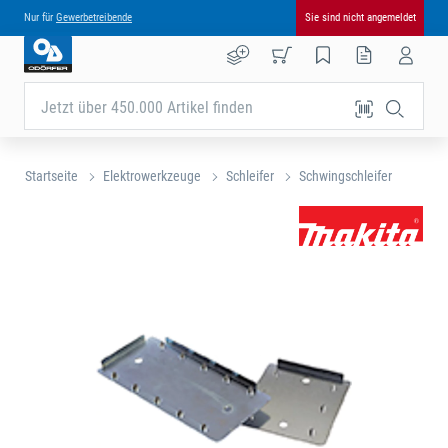
Nur für
Gewerbetreibende
Sie sind nicht angemeldet
Jetzt über 450.000 Artikel finden
Startseite
Elektrowerkzeuge
Schleifer
Schwingschleifer