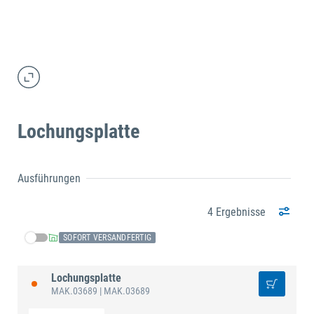
Lochungsplatte
Ausführungen
4 Ergebnisse
SOFORT VERSANDFERTIG
Lochungsplatte
MAK.03689
| MAK.03689