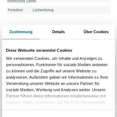
Technische Daten
Produktart
Lochwerkzeug
Zustimmung
Details
Über Cookies
Diese Webseite verwendet Cookies
Wir verwenden Cookies, um Inhalte und Anzeigen zu
personalisieren, Funktionen für soziale Medien anbieten
Ähnliche Produkte
zu können und die Zugriffe auf unsere Website zu
analysieren. Außerdem geben wir Informationen zu Ihrer
Verwendung unserer Website an unsere Partner für
soziale Medien, Werbung und Analysen weiter. Unsere
Partner führen diese Informationen möglicherweise mit
weiteren Daten zusammen, die Sie ihnen bereitgestellt
haben oder die sie im Rahmen Ihrer Nutzung der Dienste
gesammelt haben.
Einwilligungsauswahl