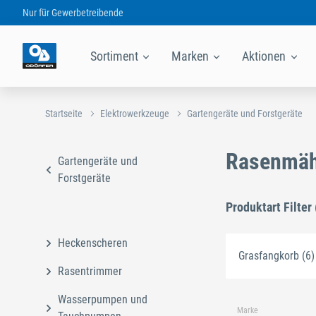
Nur für
Gewerbetreibende
Sortiment
Marken
Aktionen
Startseite
Elektrowerkzeuge
Gartengeräte und Forstgeräte
Rasenmäh
Gartengeräte und
Forstgeräte
Produktart Filter 
Heckenscheren
Grasfangkorb (6)
Rasentrimmer
Wasserpumpen und
Marke