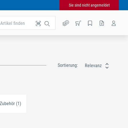
Sie sind nicht angemeldet
Artikel finden
Sortierung:
Relevanz
Zubehör (1)