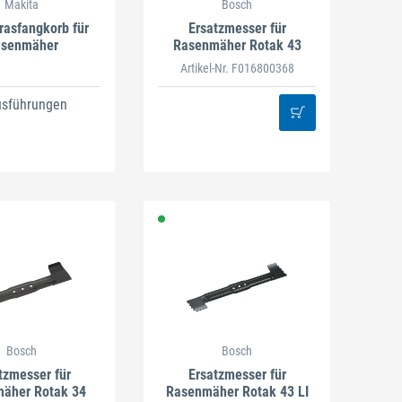
Makita
Bosch
rasfangkorb für
Ersatzmesser für
senmäher
Rasenmäher Rotak 43
Artikel-Nr. F016800368
usführungen
Bosch
Bosch
tzmesser für
Ersatzmesser für
äher Rotak 34
Rasenmäher Rotak 43 LI