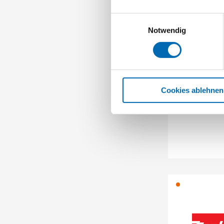
Einwilligungsauswahl
Notwendig
Maki
Grasfangkorb
Rasen
Cookies ablehnen
Artikel-Nr.