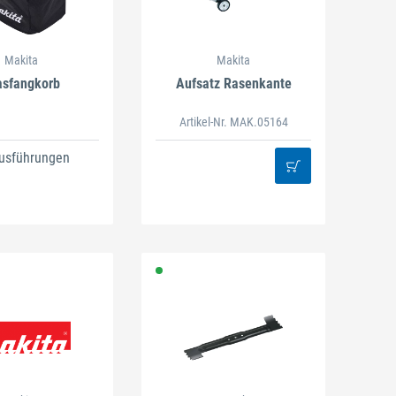
Makita
Makita
asfangkorb
Aufsatz Rasenkante
Artikel-Nr. MAK.05164
usführungen