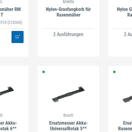
HL
Makita
nmäher RM
Nylon-Grasfangkorb für
Nylon G
 T
Rasenmäher
Ra
30518
(210369)
2 Ausführungen
2 A
ch
Bosch
er Akku-
Ersatzmesser Akku-
Ersa
otak 6**
UniversalRotak 5**
Rasenm