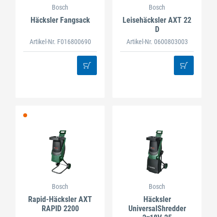
Bosch
Bosch
Häcksler Fangsack
Leisehäcksler AXT 22
D
Artikel-Nr. F016800690
Artikel-Nr. 0600803003
Bosch
Bosch
Rapid-Häcksler AXT
Häcksler
RAPID 2200
UniversalShredder