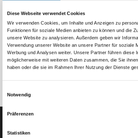
Diese Webseite verwendet Cookies
Bosch
Wir verwenden Cookies, um Inhalte und Anzeigen zu persona
Rapid-Häcksler AXT
Funktionen für soziale Medien anbieten zu können und die Zug
Rapid 2000
unsere Website zu analysieren. Außerdem geben wir Informat
Artikel-Nr. 0600853501
Verwendung unserer Website an unsere Partner für soziale 
Werbung und Analysen weiter. Unsere Partner führen diese 
möglicherweise mit weiteren Daten zusammen, die Sie ihnen 
haben oder die sie im Rahmen Ihrer Nutzung der Dienste g
Einwilligungsauswahl
Notwendig
Präferenzen
Der ODÖRFER Newsletter
Statistiken