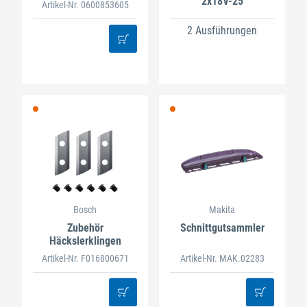
2x18V-25
Artikel-Nr. 0600853605
2 Ausführungen
Bosch
Makita
Zubehör
Schnittgutsammler
Häckslerklingen
Artikel-Nr. F016800671
Artikel-Nr. MAK.02283