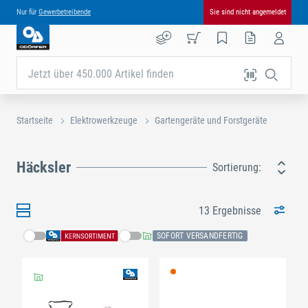
Nur für
Gewerbetreibende
Sie sind nicht angemeldet
Jetzt über 450.000 Artikel finden
Startseite
Elektrowerkzeuge
Gartengeräte und Forstgeräte
Häcksler
Sortierung:
13 Ergebnisse
SOFORT VERSANDFERTIG