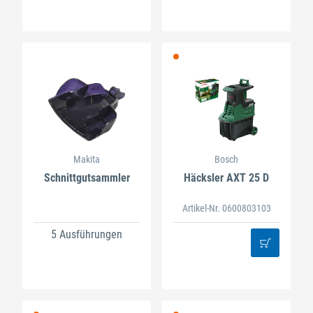
Makita
Bosch
Schnittgutsammler
Häcksler AXT 25 D
Artikel-Nr. 0600803103
5 Ausführungen