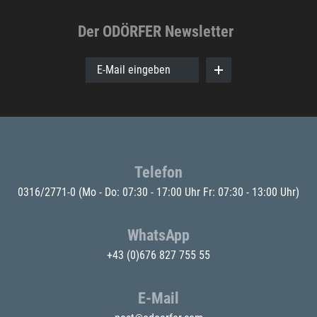
Der ODÖRFER Newsletter
E-Mail eingeben
Telefon
0316/2771-0
(Mo - Do: 07:30 - 17:00 Uhr Fr: 07:30 - 13:00 Uhr)
WhatsApp
+43 (0)676 827 755 55
E-Mail