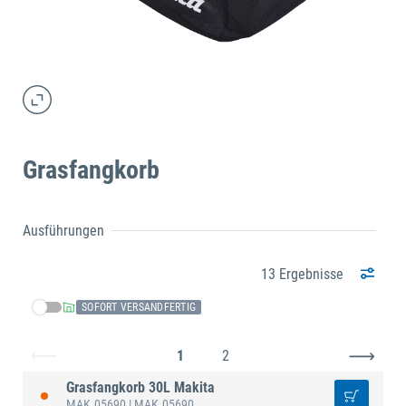
Grasfangkorb
Ausführungen
13 Ergebnisse
SOFORT VERSANDFERTIG
1
2
Grasfangkorb 30L Makita
MAK.05690
| MAK.05690