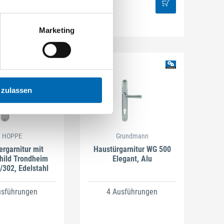
Marketing
 zulassen
HOPPE
Grundmann
ergarnitur mit
Haustürgarnitur WG 500
hild Trondheim
Elegant, Alu
302, Edelstahl
usführungen
4 Ausführungen