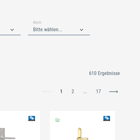
Norm
Bitte wählen...
610 Ergebnisse
1
2
...
17
Schließen