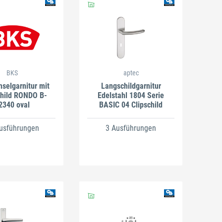
BKS
aptec
selgarnitur mit
Langschildgarnitur
hild RONDO B-
Edelstahl 1804 Serie
2340 oval
BASIC 04 Clipschild
usführungen
3 Ausführungen