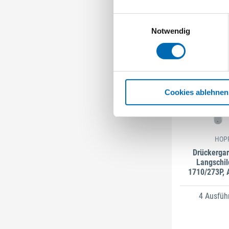
Einwilligungsauswahl
Notwendig
Cookies ablehnen
HOP
Drückergar
Langschil
1710/273P, 
4 Ausfüh