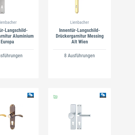
ienbacher
Lienbacher
ür-Langschild-
Innentür-Langschild-
rnitur Aluminium
Drückergarnitur Messing
Europa
Alt Wien
usführungen
8 Ausführungen