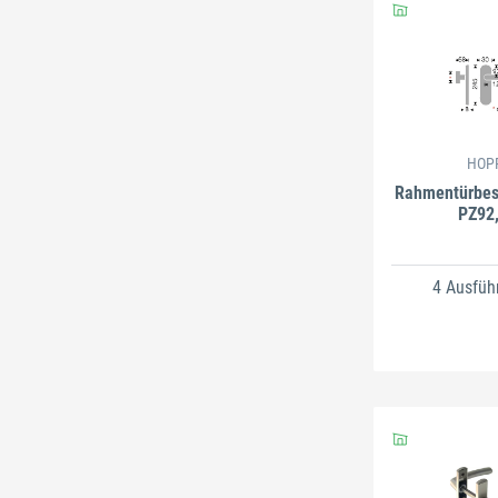
HOP
Rahmentürbes
PZ92,
4 Ausfüh