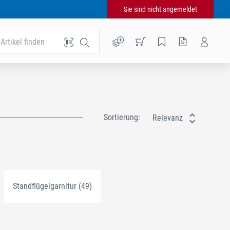
Sie sind nicht angemeldet
Artikel finden
Sortierung:
Relevanz
Standflügelgarnitur (49)