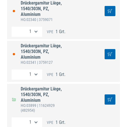
Drückergarnitur Liège,
1540/303N, PZ,
Aluminium
HO.02340
| 3759071
1 Grt.
VPE
Drückergarnitur Liège,
1540/303N, PZ,
Aluminium
HO.02341
| 3759127
1 Grt.
VPE
Drückergarnitur Liège,
1540/303N, PZ,
Aluminium
HO.03899
| 11624929
(482954)
1 Grt.
VPE