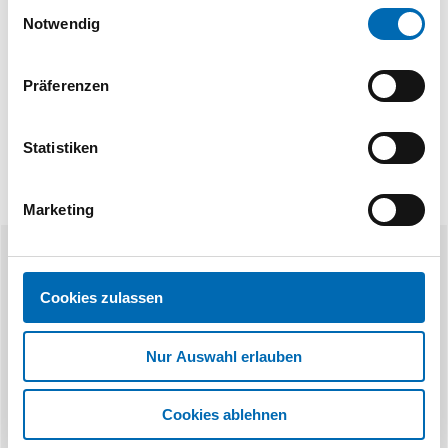
Einwilligungsauswahl
Technische Daten
Notwendig
Produktart
Drückergarnitur mit Langschild
Präferenzen
Statistiken
Marketing
Ähnliche Produkte
Cookies zulassen
Nur Auswahl erlauben
Cookies ablehnen