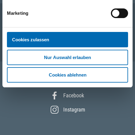
Marketing
Unternehmen
Cookies zulassen
Service
Nur Auswahl erlauben
Cookies ablehnen
Folgen Sie uns
Facebook
Instagram