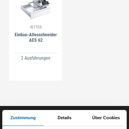
RITTER
Einbau-Allesschneider
AES 62
2 Ausführungen
Zustimmung
Details
Über Cookies
Der ODÖRFER Newsletter