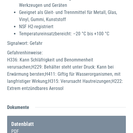
Werkzeugen und Geräten
Geeignet als Gleit- und Trennmittel für Metall, Glas,
Vinyl, Gummi, Kunststoff
NSF H2-registriert
Temperatureinsatzbereicht: –20 °C bis +100 °C
Signalwort: Gefahr
Gefahrenhinweise:
H336: Kann Schläfrigkeit und Benommenheit
verursachen;H229: Behälter steht unter Druck: Kann bei
Erwärmung bersten;H411: Giftig für Wasserorganismen, mit
langfristiger Wirkung;H315: Verursacht Hautreizungen;H222:
Extrem entzündbares Aerosol
Dokumente
Datenblatt
PDF