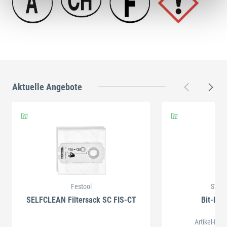
Aktuelle Angebote
Festool
STAH
SELFCLEAN Filtersack SC FIS-CT
Bit-Box
Artikel-Nr.