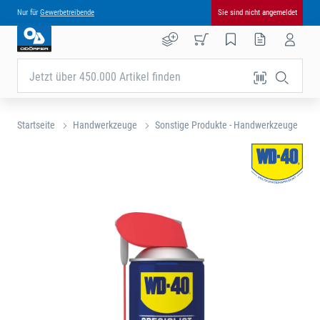
Nur für
Gewerbetreibende
Sie sind nicht angemeldet
Jetzt über 450.000 Artikel finden
Startseite
Handwerkzeuge
Sonstige Produkte - Handwerkzeuge