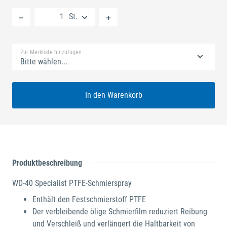
Neue Liste anlegen
St.
Standard Merkliste
Zur Merkliste hinzufügen
Bitte wählen...
In den Warenkorb
Produktbeschreibung
WD-40 Specialist PTFE-Schmierspray
Enthält den Festschmierstoff PTFE
Der verbleibende ölige Schmierfilm reduziert Reibung
und Verschleiß und verlängert die Haltbarkeit von