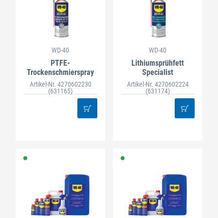
WD-40
WD-40
PTFE-
Lithiumsprühfett
Trockenschmierspray
Specialist
Artikel-Nr. 4270602230
Artikel-Nr. 4270602224
(631165)
(631174)