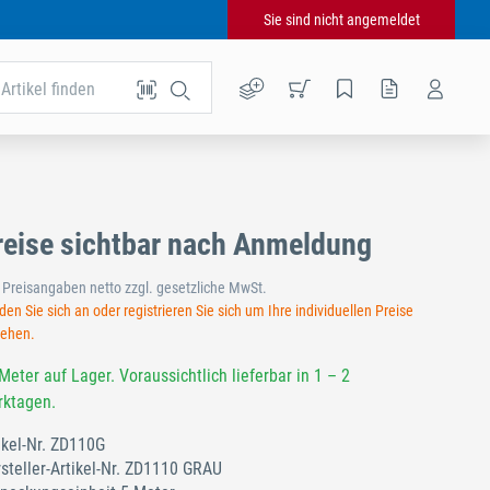
Sie sind nicht angemeldet
Artikel finden
reise sichtbar nach Anmeldung
e Preisangaben netto zzgl. gesetzliche MwSt.
en Sie sich an oder registrieren Sie sich um Ihre individuellen Preise
sehen.
Meter auf Lager. Voraussichtlich lieferbar in 1 – 2
ktagen.
ikel-Nr.
ZD110G
steller-Artikel-Nr.
ZD1110 GRAU