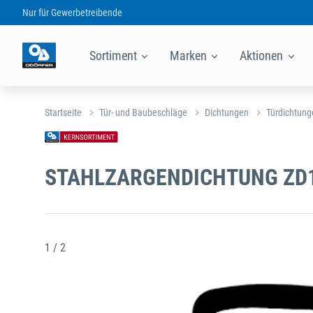
Nur für
Gewerbetreibende
Sortiment
Marken
Aktionen
Startseite
Tür- und Baubeschläge
Dichtungen
Türdichtung
STAHLZARGENDICHTUNG ZD
1 / 2