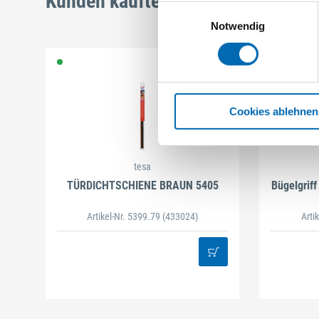
Kunden kauften auch
Einwilligungsauswahl
Notwendig
Cookies ablehnen
tesa
TÜRDICHTSCHIENE BRAUN 5405
Bügelgriff
Artikel-Nr. 5399.79
(433024)
Arti