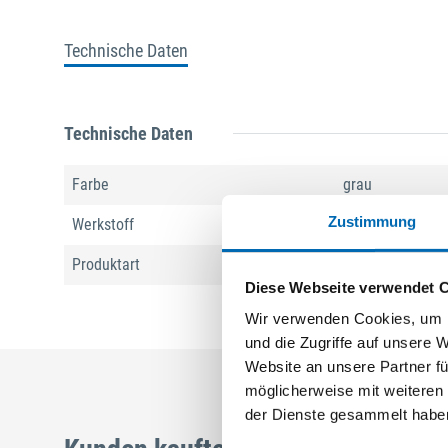
Technische Daten
Technische Daten
Farbe
grau
Zustimmung
Werkstoff
TSP-LAN
Produktart
Zargendichtung
Diese Webseite verwendet 
Wir verwenden Cookies, um I
und die Zugriffe auf unsere 
Website an unsere Partner fü
möglicherweise mit weiteren
der Dienste gesammelt habe