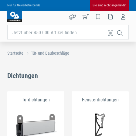
Nur für
Gewerbetreibende
Sie sind nicht angemeldet
Jetzt über 450.000 Artikel finden
Startseite
Tür- und Baubeschläge
Dichtungen
Türdichtungen
Fensterdichtungen