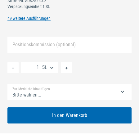
Artikel-Nr.
SDS25250.2
Verpackungseinheit 1 St.
49 weitere Ausführungen
Positionskommission (optional)
Neue Liste anlegen
St.
Standard Merkliste
Zur Merkliste hinzufügen
Bitte wählen...
In den Warenkorb