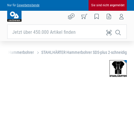
Nur für
Gewerbetreibende
Sie sind nicht angemeldet
Jetzt über 450.000 Artikel finden
r
Hammerbohrer
STAHLHÄRTER Hammerbohrer SDS-plus 2-schneidig