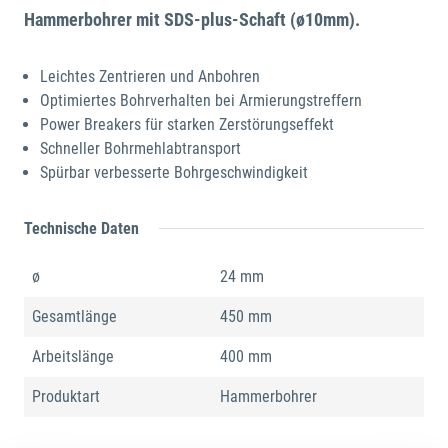
Hammerbohrer mit SDS-plus-Schaft (ø10mm).
Leichtes Zentrieren und Anbohren
Optimiertes Bohrverhalten bei Armierungstreffern
Power Breakers für starken Zerstörungseffekt
Schneller Bohrmehlabtransport
Spürbar verbesserte Bohrgeschwindigkeit
Technische Daten
ø
24 mm
Gesamtlänge
450 mm
Arbeitslänge
400 mm
Produktart
Hammerbohrer