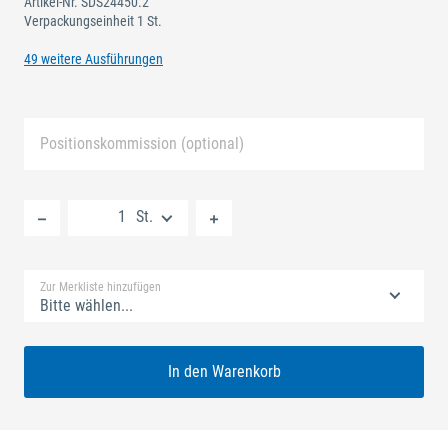
Artikel-Nr.
SDS24450.2
Verpackungseinheit 1 St.
49 weitere Ausführungen
Positionskommission (optional)
Neue Liste anlegen
St.
Standard Merkliste
Zur Merkliste hinzufügen
Bitte wählen...
In den Warenkorb