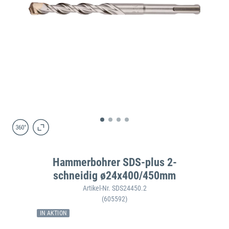
Hammerbohrer SDS-plus 2-
schneidig ø24x400/450mm
Artikel-Nr. SDS24450.2
(605592)
IN AKTION