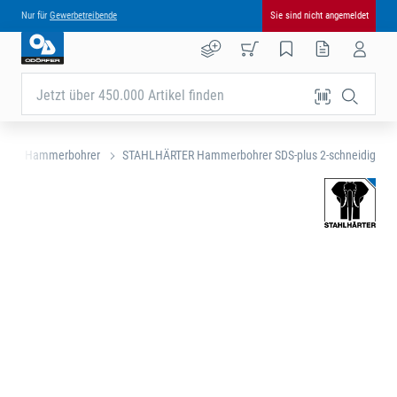
Nur für
Gewerbetreibende
Sie sind nicht angemeldet
Jetzt über 450.000 Artikel finden
r
Hammerbohrer
STAHLHÄRTER Hammerbohrer SDS-plus 2-schneidig