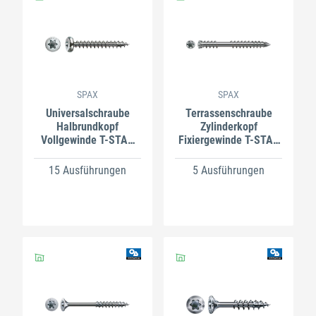
SPAX
SPAX
Universalschraube
Terrassenschraube
Halbrundkopf
Zylinderkopf
Vollgewinde T-STAR
Fixiergewinde T-STAR
plus A2
plus A2
15 Ausführungen
5 Ausführungen