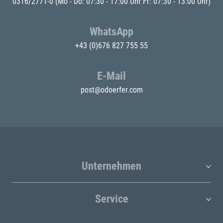
0316/2771-0
(Mo - Do: 07:30 - 17:00 Uhr Fr: 07:30 - 13:00 Uhr)
WhatsApp
+43 (0)676 827 755 55
E-Mail
post@odoerfer.com
Unternehmen
Service