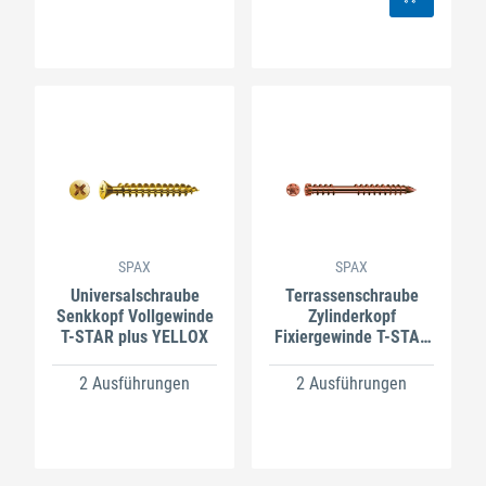
SPAX
SPAX
Universalschraube
Terrassenschraube
Senkkopf Vollgewinde
Zylinderkopf
T-STAR plus YELLOX
Fixiergewinde T-STAR
plus A2A
2 Ausführungen
2 Ausführungen