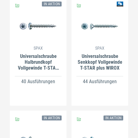
IN AKTION
SPAX
SPAX
Universalschraube
Universalschraube
Halbrundkopf
Senkkopf Vollgewinde
Vollgewinde T-STAR
T-STAR plus WIROX
plus WIROX
40 Ausführungen
44 Ausführungen
IN AKTION
IN AKTION