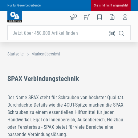
Nur für
Gewerbetreibende
Sie sind nicht angemeldet
Jetzt über 450.000 Artikel finden
Startseite
Markenübersicht
SPAX Verbindungstechnik
Der Name SPAX steht für Schrauben von höchster Qualität.
Durchdachte Details wie die 4CUT-Spitze machen die SPAX
Schrauben zu einem essentiellen Hilfsmittel für jeden
Handwerker. Egal ob Innenbereich, Außenbereich, Holzbau
oder Fensterbau - SPAX bietet für viele Bereiche eine
passende Verbindungslösung.