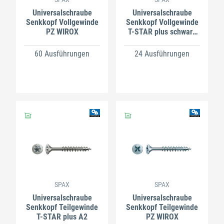
Universalschraube
Universalschraube
Senkkopf Vollgewinde
Senkkopf Vollgewinde
PZ WIROX
T-STAR plus schwarz
verzinkt
60 Ausführungen
24 Ausführungen
SPAX
SPAX
Universalschraube
Universalschraube
Senkkopf Teilgewinde
Senkkopf Teilgewinde
T-STAR plus A2
PZ WIROX