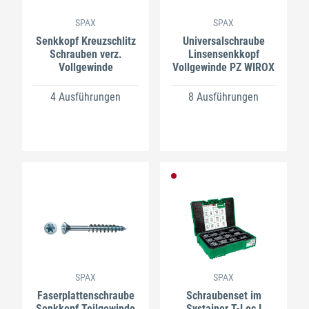
SPAX
SPAX
Senkkopf Kreuzschlitz
Universalschraube
Schrauben verz.
Linsensenkkopf
Vollgewinde
Vollgewinde PZ WIROX
4 Ausführungen
8 Ausführungen
SPAX
SPAX
Faserplattenschraube
Schraubenset im
Senkkopf Teilgewinde
Systainer T-Loc I