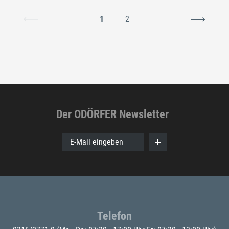
1
2
Der ODÖRFER Newsletter
E-Mail eingeben
Telefon