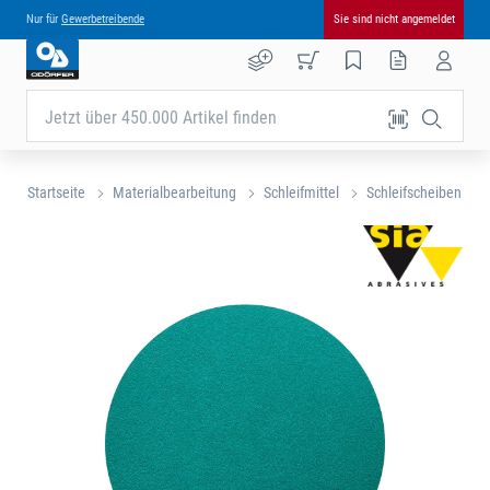
Nur für
Gewerbetreibende
Sie sind nicht angemeldet
Jetzt über 450.000 Artikel finden
Startseite
Materialbearbeitung
Schleifmittel
Schleifscheiben