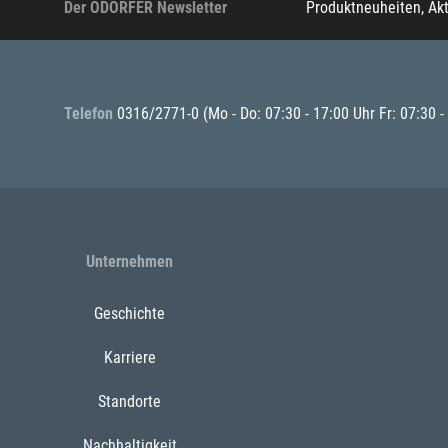
Der ODÖRFER Newsletter
Produktneuheiten, Ak
Telefon
0316/2771-0
(Mo - Do: 07:30 - 17:00 Uhr Fr: 07:30 -
Unternehmen
Geschichte
Karriere
Standorte
Nachhaltigkeit