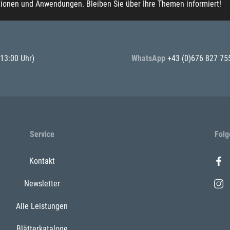
tionen und Anwendungen. Bleiben Sie über Ihre Themen informiert!
 13:00 Uhr)
WhatsApp
+43 (0)676 827 75
Service
Folg
Kontakt
Newsletter
Alle Leistungen
Blätterkataloge