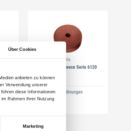
Schließen
Über Cookies
Sia
ie 2546
Vliesrolle siafleece Serie 6120
 Medien anbieten zu können
hrer Verwendung unserer
 führen diese Informationen
3 Ausführungen
ie im Rahmen Ihrer Nutzung
Marketing