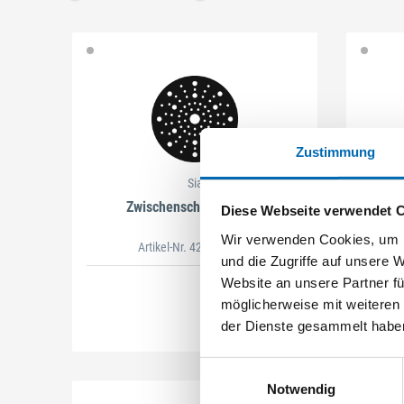
Schließen
Schließen
Zustimmung
Sia
Zwischenschleifscheibe
Vlie
Diese Webseite verwendet 
Wir verwenden Cookies, um I
Artikel-Nr. 4234538500
und die Zugriffe auf unsere 
Website an unsere Partner fü
möglicherweise mit weiteren
der Dienste gesammelt habe
Einwilligungsauswahl
Notwendig