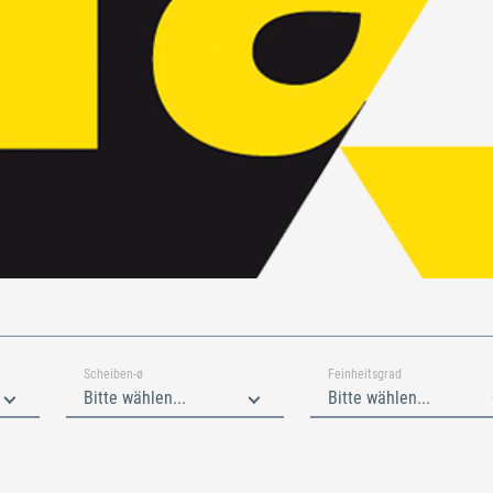
Scheiben-ø
Feinheitsgrad
Bitte wählen...
Bitte wählen...