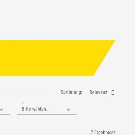
Sortierung:
Relevanz
ø
Bitte wählen...
7 Ergebnisse