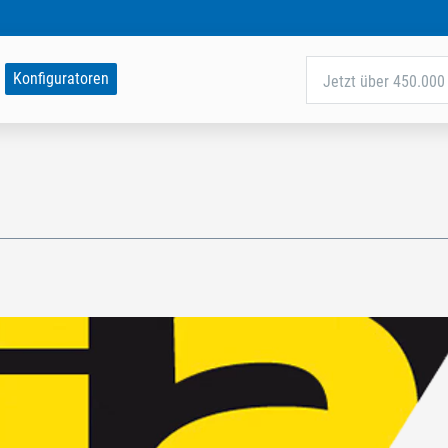
Konfiguratoren
Jetzt über 450.000 