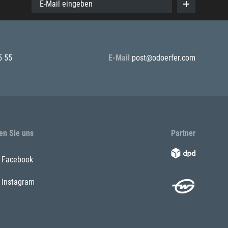
E-Mail eingeben
5 55
E-Mail
post@odoerfer.com
en Sie uns
Partner
Facebook
Instagram