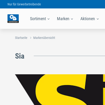
Nur für
Gewerbetreibende
Sortiment
Marken
Aktionen
Startseite
Markenübersicht
Sia