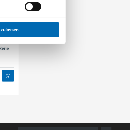
 zulassen
Serie