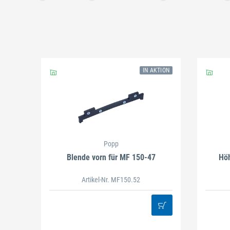
Schließen
IN AKTION
Schließen
Popp
Blende vorn für MF 150-47
Höh
Artikel-Nr. MF150.52