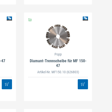
Popp
-47
Diamant-Trennscheibe für MF 150-
47
Artikel-Nr. MF150.10
(626803)