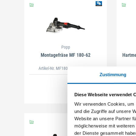
Popp
Montagefräse MF 180-62
Hartme
Artikel-Nr. MF180.62.1
(626801)
A
Zustimmung
Diese Webseite verwendet 
Wir verwenden Cookies, um I
und die Zugriffe auf unsere 
Website an unsere Partner fü
möglicherweise mit weiteren
der Dienste gesammelt habe