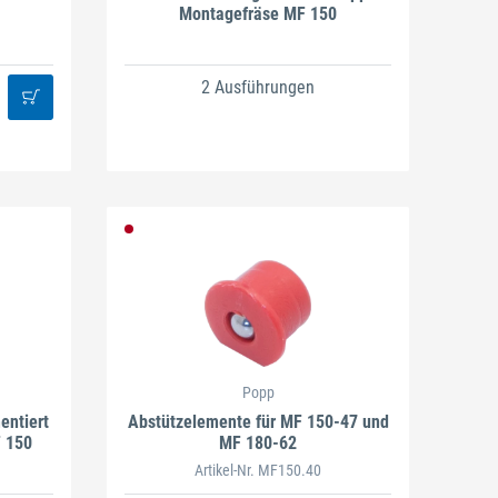
Montagefräse MF 150
2 Ausführungen
Popp
entiert
Abstützelemente für MF 150-47 und
 150
MF 180-62
Artikel-Nr. MF150.40