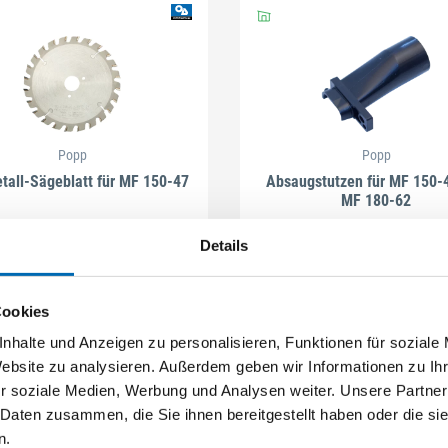
Popp
Popp
tall-Sägeblatt für MF 150-47
Absaugstutzen für MF 150-
MF 180-62
rtikel-Nr. MF150.20
(626805)
Artikel-Nr. MF150.56
Details
Cookies
nhalte und Anzeigen zu personalisieren, Funktionen für soziale
Website zu analysieren. Außerdem geben wir Informationen zu I
r soziale Medien, Werbung und Analysen weiter. Unsere Partner
 Daten zusammen, die Sie ihnen bereitgestellt haben oder die s
n.