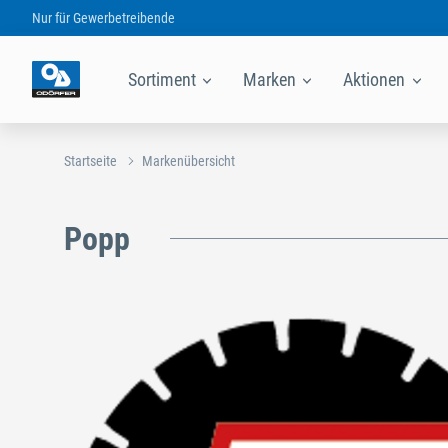
Nur für
Gewerbetreibende
Sortiment
Marken
Aktionen
Startseite
Markenübersicht
Popp