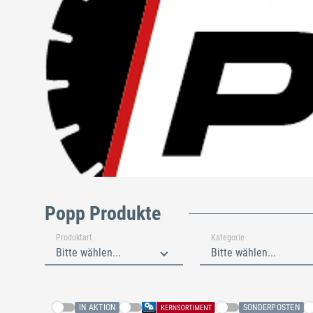
Popp Produkte
Produktart
Kategorie
Bitte wählen...
Bitte wählen...
IN AKTION
SONDERPOSTEN