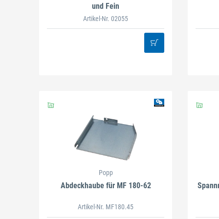
und Fein
Artikel-Nr. 02055
Popp
Abdeckhaube für MF 180-62
Spannm
Artikel-Nr. MF180.45