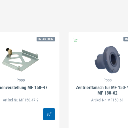
Schließen
IN AKTION
I
Popp
Popp
enverstellung MF 150-47
Zentrierflansch für MF 150-
MF 180-62
Artikel-Nr. MF150.47.9
Artikel-Nr. MF150.61