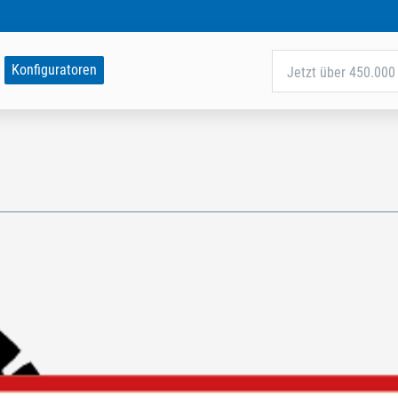
Konfiguratoren
Jetzt über 450.000 