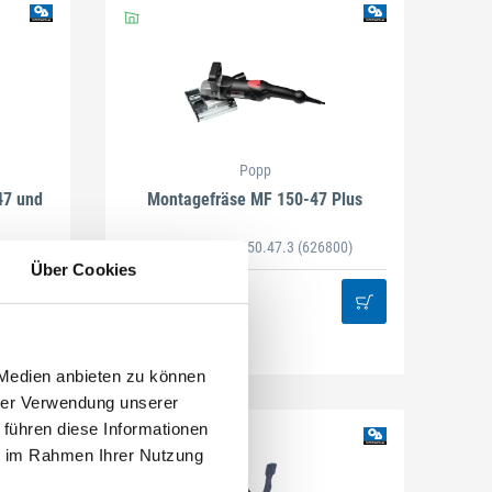
Popp
47 und
Montagefräse MF 150-47 Plus
Artikel-Nr. MF150.47.3
(626800)
Über Cookies
 Medien anbieten zu können
hrer Verwendung unserer
 führen diese Informationen
ie im Rahmen Ihrer Nutzung