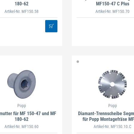
180-62
MF150-47 C Plus
Artikel-Nr. MF150.58
Artikel-Nr. MF150.70
Popp
Popp
utter für MF 150-47 und MF
Diamant-Trennscheibe Segm
180-62
für Popp Montagefräse MF
Artikel-Nr. MF150.60
Artikel-Nr. MF150.10.C