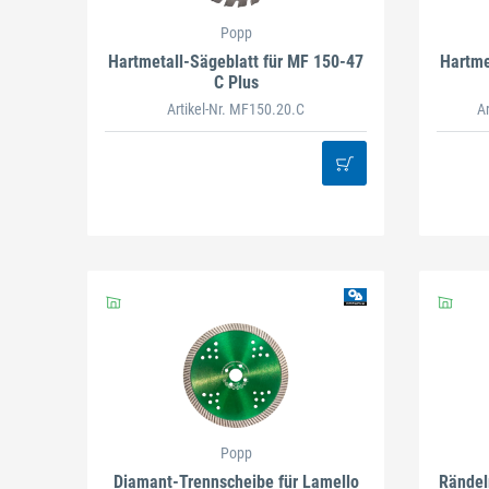
Popp
Hartmetall-Sägeblatt für MF 150-47
Hartme
C Plus
Artikel-Nr. MF150.20.C
A
Popp
Diamant-Trennscheibe für Lamello
Rändel