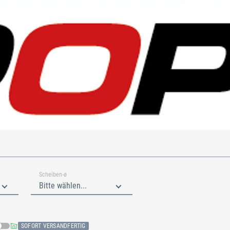
Scheiben-ø
Bitte wählen...
SOFORT VERSANDFERTIG