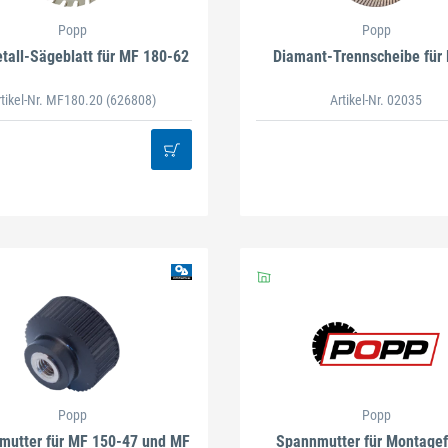
Popp
Popp
tall-Sägeblatt für MF 180-62
Diamant-Trennscheibe für
rtikel-Nr. MF180.20
(626808)
Artikel-Nr. 02035
Popp
Popp
mutter für MF 150-47 und MF
Spannmutter für Montagef