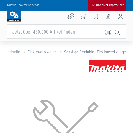
Nur für
Gewerbetreibende
Sie sind nicht angemeldet
Jetzt über 450.000 Artikel finden
Startseite
Elektrowerkzeuge
Sonstige Produkte - Elektrowerkzeuge