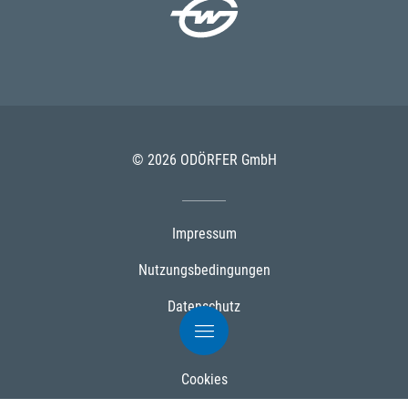
© 2026 ODÖRFER GmbH
Impressum
Nutzungsbedingungen
Datenschutz
AGB
Cookies