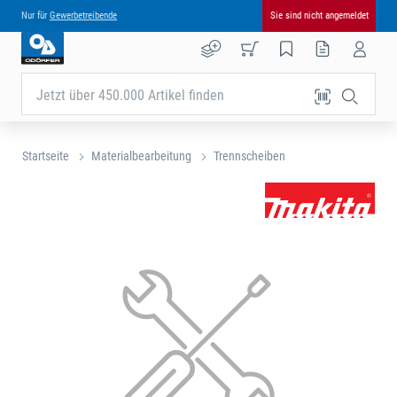
Nur für
Gewerbetreibende
Sie sind nicht angemeldet
Jetzt über 450.000 Artikel finden
Startseite
Materialbearbeitung
Trennscheiben