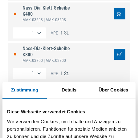
Nass-Dia-Klett-Scheibe
K400
MAK.03698
| MAK.03698
1 St.
VPE
Nass-Dia-Klett-Scheibe
K800
MAK.03700
| MAK.03700
1 St.
VPE
Zustimmung
Details
Über Cookies
Technische Daten
Diese Webseite verwendet Cookies
Produktart
Diamanttrennscheibe
Wir verwenden Cookies, um Inhalte und Anzeigen zu
personalisieren, Funktionen für soziale Medien anbieten
zu können und die Zugriffe auf unsere Website zu