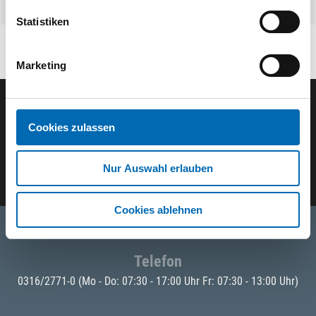
Statistiken
Marketing
Der ODÖRFER Newsletter
Cookies zulassen
E-Mail eingeben
Nur Auswahl erlauben
Cookies ablehnen
Telefon
0316/2771-0
(Mo - Do: 07:30 - 17:00 Uhr Fr: 07:30 - 13:00 Uhr)