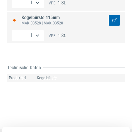
1 St.
VPE
Kegelbürste 115mm
MAK.03528
| MAK.03528
1 St.
VPE
Technische Daten
Produktart
Kegelbürste