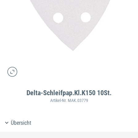
Delta-Schleifpap.Kl.K150 10St.
Artikel-Nr. MAK.03779
Übersicht