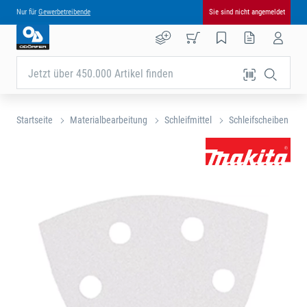
Nur für
Gewerbetreibende
Sie sind nicht angemeldet
Jetzt über 450.000 Artikel finden
Startseite
Materialbearbeitung
Schleifmittel
Schleifscheiben