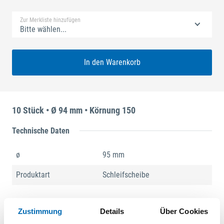
Zur Merkliste hinzufügen
Bitte wählen...
In den Warenkorb
10 Stück • Ø 94 mm • Körnung 150
Technische Daten
ø
95 mm
Produktart
Schleifscheibe
Produktbeschreibung
Zustimmung
Details
Über Cookies