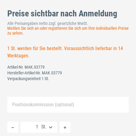
Preise sichtbar nach Anmeldung
Alle Preisangaben netto zzgl. gesetzliche MwSt.
Melden Sie sich an oder registrieren Sie sich um Ihre individuellen Preise
zu sehen.
1 St. werden für Sie bestellt. Voraussichtlich lieferbar in 14
Werktagen.
Artikel-Nr.
MAK.03779
Hersteller-Artikel-Nr.
MAK.03779
Verpackungseinheit 1 St.
Positionskommission (optional)
Neue Liste anlegen
St.
Standard Merkliste