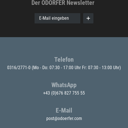
Der ODÖRFER Newsletter
E-Mail eingeben
Telefon
0316/2771-0
(Mo - Do: 07:30 - 17:00 Uhr Fr: 07:30 - 13:00 Uhr)
WhatsApp
+43 (0)676 827 755 55
E-Mail
post@odoerfer.com