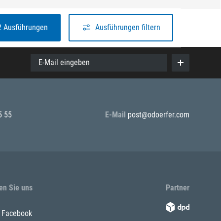
2 Ausführungen
Ausführungen filtern
E-Mail eingeben
5 55
E-Mail
post@odoerfer.com
en Sie uns
Partner
Facebook