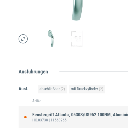
Ausführungen
Ausf.
abschließbar
(2)
mit Druckzylinder
(2)
Artikel
Fenstergriff Atlanta, 0530S/US952 100NM, Alumin
HO.03738
| 11563965