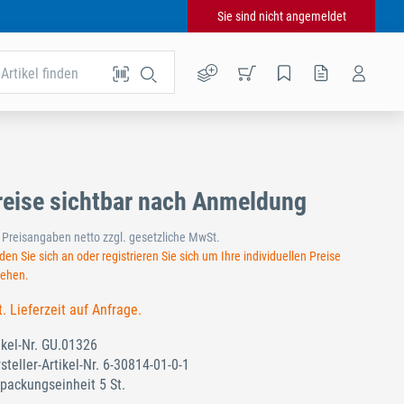
Sie sind nicht angemeldet
Artikel finden
reise sichtbar nach Anmeldung
e Preisangaben netto zzgl. gesetzliche MwSt.
en Sie sich an oder registrieren Sie sich um Ihre individuellen Preise
sehen.
t. Lieferzeit auf Anfrage.
ikel-Nr.
GU.01326
steller-Artikel-Nr.
6-30814-01-0-1
packungseinheit 5 St.