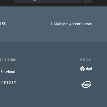
5 55
E-Mail
post@odoerfer.com
en Sie uns
Partner
Facebook
Instagram