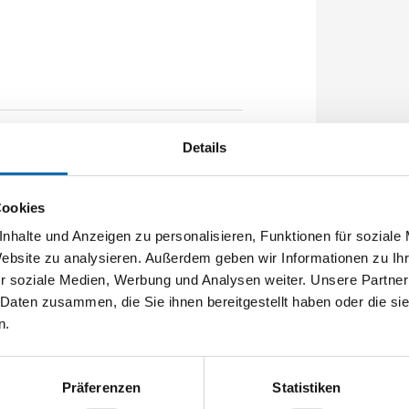
Details
chstulp 16x2,5mm L:2285,0mm Eckig
r DIN-Zargen ferGUard*silber
Cookies
nhalte und Anzeigen zu personalisieren, Funktionen für soziale
Website zu analysieren. Außerdem geben wir Informationen zu I
r soziale Medien, Werbung und Analysen weiter. Unsere Partner
 Daten zusammen, die Sie ihnen bereitgestellt haben oder die s
n.
Präferenzen
Statistiken