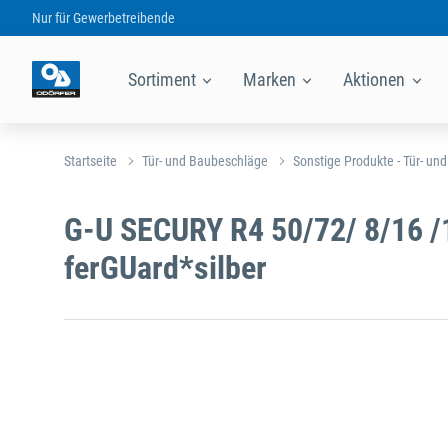
Nur für
Gewerbetreibende
Sortiment
Marken
Aktionen
Startseite
Tür- und Baubeschläge
Sonstige Produkte - Tür- un
G-U SECURY R4 50/72/ 8/16 
ferGUard*silber