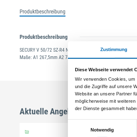
Produktbeschreibung
Produktbeschreibung
Zustimmung
SECURY V 50/72 SZ-R4 Nuss: 8mm Kennkerbe: 1050mm Fla
Maße: A1 267,5mm A2 737,5mm B1 402,5mm B2 872,5mm Fü
Diese Webseite verwendet 
Wir verwenden Cookies, um I
und die Zugriffe auf unsere 
Website an unsere Partner fü
möglicherweise mit weiteren
der Dienste gesammelt habe
Aktuelle Angebote
Einwilligungsauswahl
Notwendig