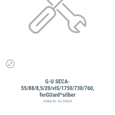
G-U SECA-
55/88/8,5/20/vIS/1750/730/760,
ferGUard*silber
Artikel-Nr. GU.04628