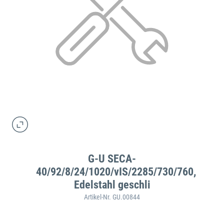
G-U SECA-
40/92/8/24/1020/vIS/2285/730/760,
Edelstahl geschli
Artikel-Nr. GU.00844