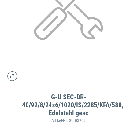
G-U SEC-DR-
40/92/8/24x6/1020/IS/2285/KFA/580,
Edelstahl gesc
Artikel-Nr. GU.03209