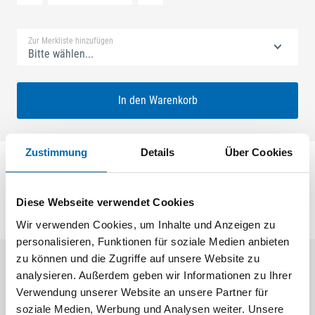
Standard Merkliste
Zur Merkliste hinzufügen
Bitte wählen...
In den Warenkorb
Zustimmung
Details
Über Cookies
Laufschuh vorn GU 937
Diese Webseite verwendet Cookies
Wir verwenden Cookies, um Inhalte und Anzeigen zu
personalisieren, Funktionen für soziale Medien anbieten
zu können und die Zugriffe auf unsere Website zu
analysieren. Außerdem geben wir Informationen zu Ihrer
Aktuelle Angebote
Verwendung unserer Website an unsere Partner für
soziale Medien, Werbung und Analysen weiter. Unsere