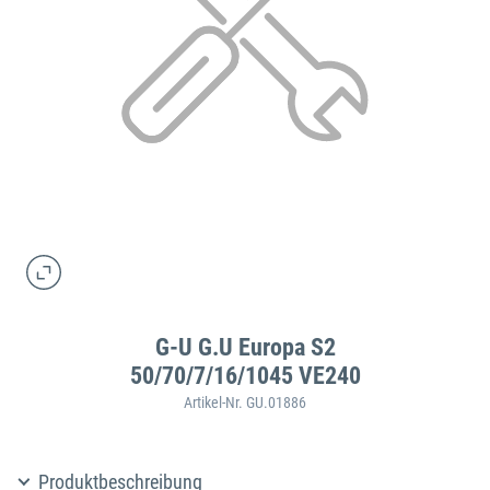
G-U G.U Europa S2
50/70/7/16/1045 VE240
Artikel-Nr. GU.01886
Produktbeschreibung