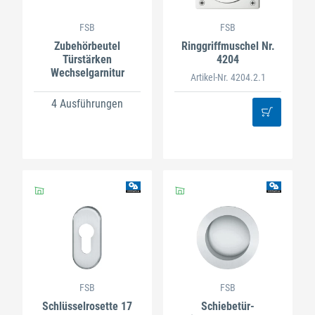
FSB
FSB
Zubehörbeutel
Ringgriffmuschel Nr.
Türstärken
4204
Wechselgarnitur
Artikel-Nr. 4204.2.1
4 Ausführungen
FSB
FSB
Schlüsselrosette 17
Schiebetür-