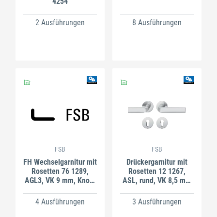
4254
2 Ausführungen
8 Ausführungen
FSB
FSB
FH Wechselgarnitur mit
Drückergarnitur mit
Rosetten 76 1289,
Rosetten 12 1267,
AGL3, VK 9 mm, Knopf
ASL, rund, VK 8,5 mm
0829, Aluminium
mit Nocken, Edelstahl
4 Ausführungen
3 Ausführungen