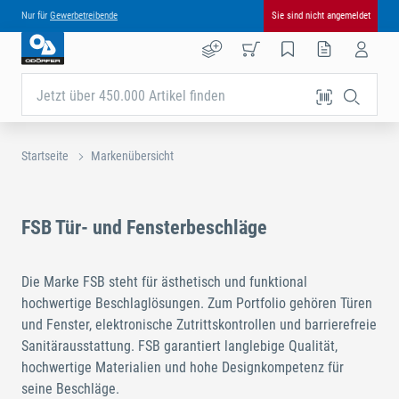
Nur für
Gewerbetreibende
Sie sind nicht angemeldet
Jetzt über 450.000 Artikel finden
Startseite
Markenübersicht
FSB Tür- und Fensterbeschläge
Die Marke FSB steht für ästhetisch und funktional
hochwertige Beschlaglösungen. Zum Portfolio gehören Türen
und Fenster, elektronische Zutrittskontrollen und barrierefreie
Sanitärausstattung. FSB garantiert langlebige Qualität,
hochwertige Materialien und hohe Designkompetenz für
seine Beschläge.