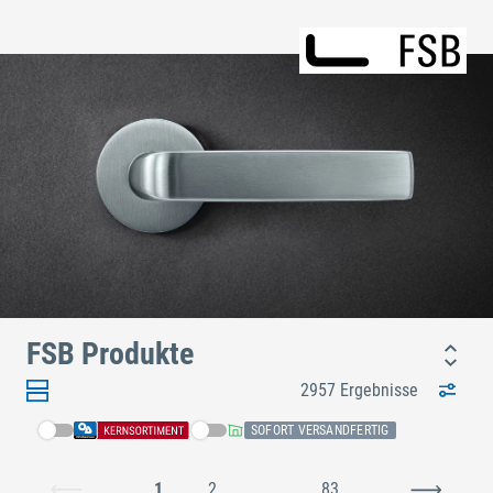
FSB Produkte
2957 Ergebnisse
SOFORT VERSANDFERTIG
1
2
...
83