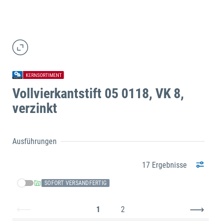
Vollvierkantstift 05 0118, VK 8,
verzinkt
Ausführungen
17 Ergebnisse
SOFORT VERSANDFERTIG
1
2