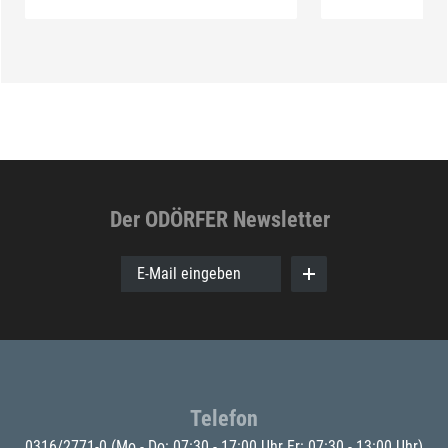
Der ODÖRFER Newsletter
E-Mail eingeben
Telefon
0316/2771-0
(Mo - Do: 07:30 - 17:00 Uhr Fr: 07:30 - 13:00 Uhr)