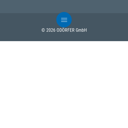
© 2026 ODÖRFER GmbH
Impressum
Nutzungsbedingungen
Datenschutz
AGB
Cookies
Powered by