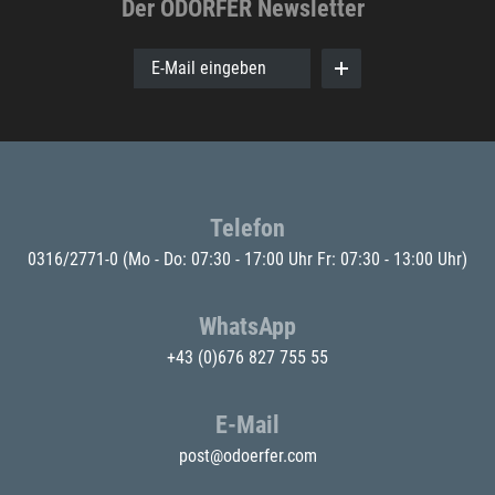
Der ODÖRFER Newsletter
E-Mail eingeben
Telefon
0316/2771-0
(Mo - Do: 07:30 - 17:00 Uhr Fr: 07:30 - 13:00 Uhr)
WhatsApp
+43 (0)676 827 755 55
E-Mail
post@odoerfer.com