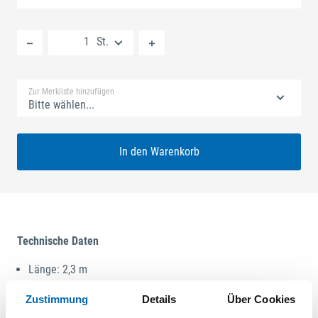
Neue Liste anlegen
St.
Standard Merkliste
Zur Merkliste hinzufügen
Bitte wählen...
In den Warenkorb
Technische Daten
Länge: 2,3 m
Material: Alu
Zustimmung
Details
Über Cookies
Technische Daten