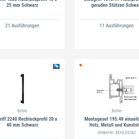
25 mm Schwarz
geraden Stützen Schwa
21 Ausführungen
11 Ausführungen
Behle
Behle
iff 2240 Rechteckprofil 20 x
Montageset 195.48 einseiti
40 mm Schwarz
Holz, Metall und Kunstst
Artikel-Nr. BEHLE0262