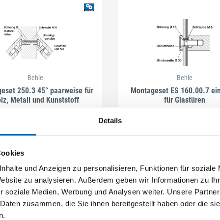
Behle
Behle
eset 250.3 45° paarweise für
Montageset ES 160.00.7 ein
lz, Metall und Kunststoff
für Glastüren
Details
4 Ausführungen
2 Ausführungen
Cookies
nhalte und Anzeigen zu personalisieren, Funktionen für soziale
Website zu analysieren. Außerdem geben wir Informationen zu I
r soziale Medien, Werbung und Analysen weiter. Unsere Partner
 Daten zusammen, die Sie ihnen bereitgestellt haben oder die s
n.