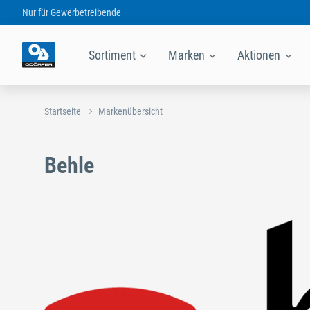
Nur für
Gewerbetreibende
Sortiment
Marken
Aktionen
Startseite
Markenübersicht
Behle