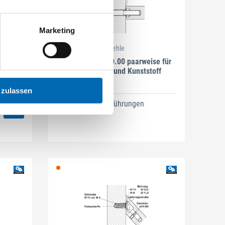
Marketing
Behle
g für
Montageset 250.00 paarweise für
Holz, Metall und Kunststoff
 zulassen
10 Ausführungen