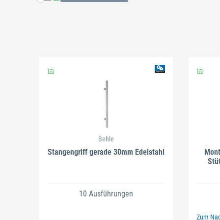
Schließen
Behle
Stangengriff gerade 30mm Edelstahl
Mont
Stü
10 Ausführungen
Zum Nach