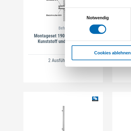
Einwilligungsauswahl
Notwendig
Behle
Montageset 190.7 einseitig für
Stang
Kunststoff und Metalltüren
Cookies ablehnen
2 Ausführungen