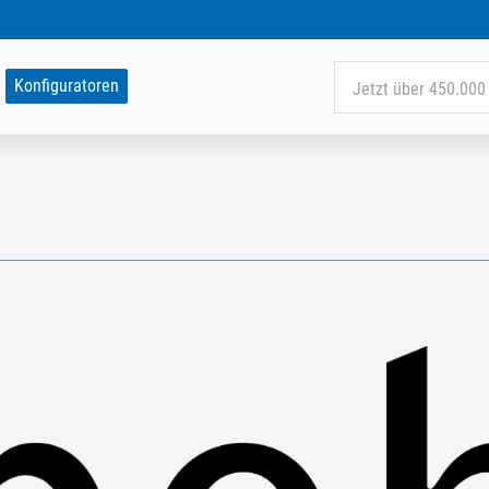
Konfiguratoren
Jetzt über 450.000 