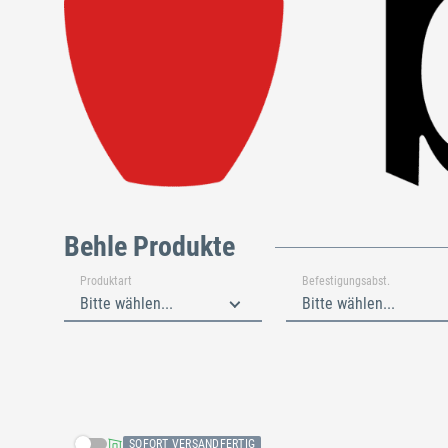
Behle Produkte
Produktart
Befestigungsabst.
Bitte wählen...
Bitte wählen...
Schließen
SOFORT VERSANDFERTIG