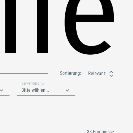
Sortierung:
Relevanz
Verwendung für
Bitte wählen...
38 Ergebnisse