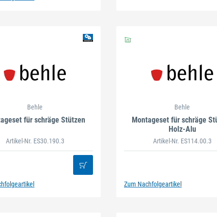
Behle
Behle
ageset für schräge Stützen
Montageset für schräge St
Holz-Alu
Artikel-Nr. ES30.190.3
Artikel-Nr. ES114.00.3
folgeartikel
Zum Nachfolgeartikel