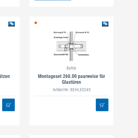
Behle
ützen
Montageset 260.00 paarweise für
Glastüren
Artikel-Nr. BEHLE0245