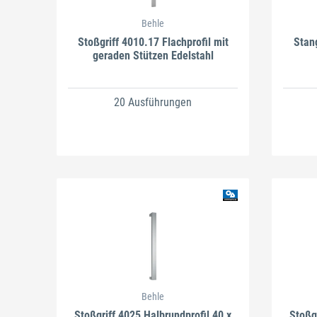
Behle
Stoßgriff 4010.17 Flachprofil mit
Stan
geraden Stützen Edelstahl
20 Ausführungen
Behle
Stoßgriff 4025 Halbrundprofil 40 x
Stoßg