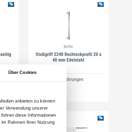
Behle
seitig
Stoßgriff 2240 Rechteckprofil 20 x
40 mm Edelstahl
Über Cookies
9 Ausführungen
 Medien anbieten zu können
hrer Verwendung unserer
 führen diese Informationen
ie im Rahmen Ihrer Nutzung