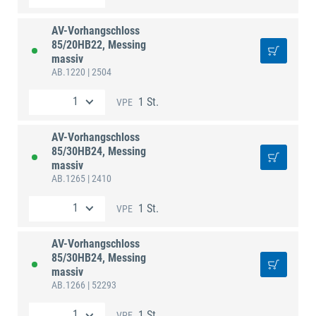
AV-Vorhangschloss
85/20HB22, Messing
massiv
AB.1220
| 2504
1 St.
VPE
AV-Vorhangschloss
85/30HB24, Messing
massiv
AB.1265
| 2410
1 St.
VPE
AV-Vorhangschloss
85/30HB24, Messing
massiv
AB.1266
| 52293
1 St.
VPE