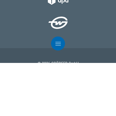
© 2026 ODÖRFER GmbH
Impressum
Nutzungsbedingungen
Datenschutz
AGB