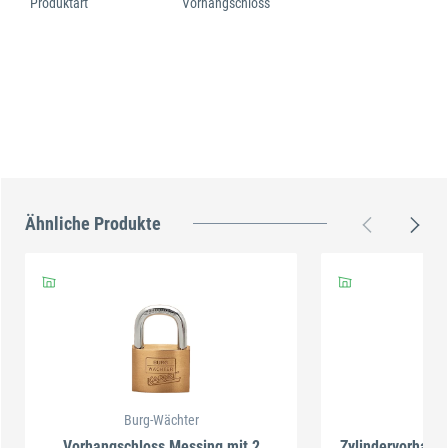
Produktart
Vorhangschloss
Ähnliche Produkte
Burg-Wächter
Vorhangschloss Messing mit 2
Zylindervorhang