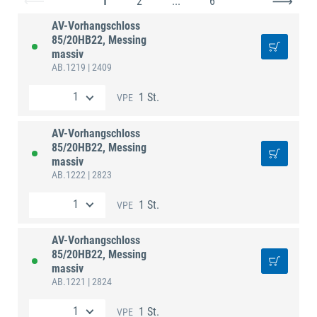
1
2
...
6
AV-Vorhangschloss
85/20HB22, Messing
massiv
AB.1219
| 2409
1 St.
VPE
AV-Vorhangschloss
85/20HB22, Messing
massiv
AB.1222
| 2823
1 St.
VPE
AV-Vorhangschloss
85/20HB22, Messing
massiv
AB.1221
| 2824
1 St.
VPE