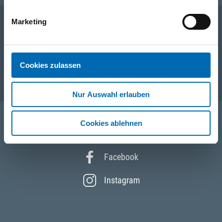
Marketing
Unternehmen
Cookies zulassen
Service
Nur Auswahl erlauben
Cookies ablehnen
Folgen Sie uns
Facebook
Instagram