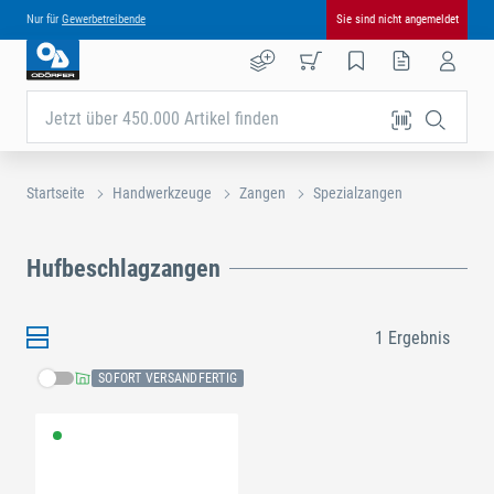
Nur für
Gewerbetreibende
Sie sind nicht angemeldet
Jetzt über 450.000 Artikel finden
Startseite
Handwerkzeuge
Zangen
Spezialzangen
Hufbeschlagzangen
1 Ergebnis
SOFORT VERSANDFERTIG