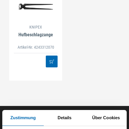
KNIPEX
Hufbeschlagzange
Artikel-Nr. 4243312070
Zustimmung
Details
Über Cookies
Der ODÖRFER Newsletter